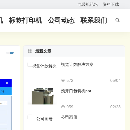
包装机论坛
资料下载
机
标签打印机
公司动态
联系我们
最新文章
视觉计数解决方案
572
05/04
预开口包装机ppt
959
02/28
公司画册