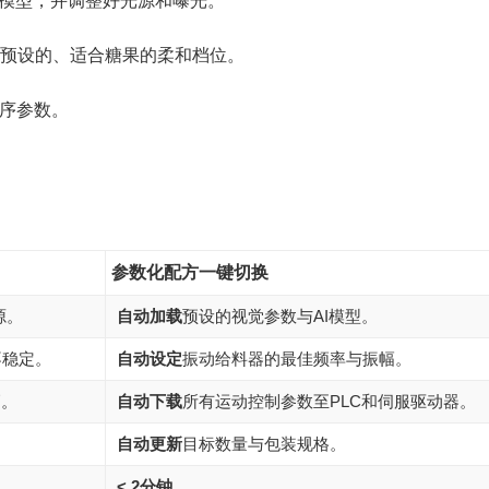
别模型，并调整好光源和曝光。
预设的、适合糖果的柔和档位。
序参数。
参数化配方一键切换
源。
自动加载
预设的视觉参数与AI模型。
不稳定。
自动设定
振动给料器的最佳频率与振幅。
高。
自动下载
所有运动控制参数至PLC和伺服驱动器。
自动更新
目标数量与包装规格。
< 2分钟