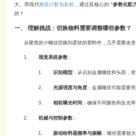
大。而现代
视觉计数
包装机
，通过其核心的
“参数化配
的？
一、 理解挑战：切换物料需要调整哪些参数？
从硬质的小螺丝切换到柔软的塑料件，几乎需要改变
视觉系统参数
：
识别模型
：从识别金属螺纹和头部，变
光源强度与角度
：金属螺丝可能需要亮
相机曝光时间
：确保不同颜色和反光率
机械与控制参数
：
振动给料器频率与振幅
：螺丝需要较大