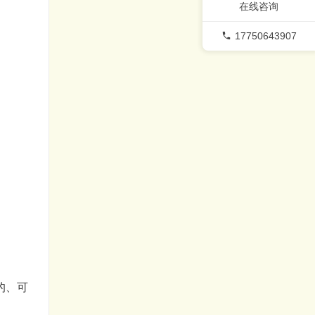
在线咨询
17750643907
的、可