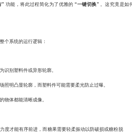
方”
功能，将此过程简化为了优雅的
“一键切换”
。这究竟是如
整个系统的运行逻辑：
为识别塑料件或异形轮廓。
场照明凸显轮廓，而塑料件可能需要柔光防止过曝。
的物体都能清晰成像。
力度才能有序前进，而糖果需要轻柔振动以防破损或糖粉脱