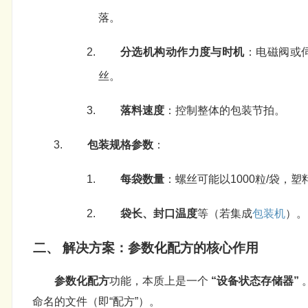
落。
分选机构动作力度与时机
：电磁阀或
丝。
落料速度
：控制整体的包装节拍。
包装规格参数
：
每袋数量
：螺丝可能以1000粒/袋，塑
袋长、封口温度
等（若集成
包装机
）。
二、 解决方案：参数化配方的核心作用
参数化配方
功能，本质上是一个
“设备状态存储器”
命名的文件（即“配方”）。