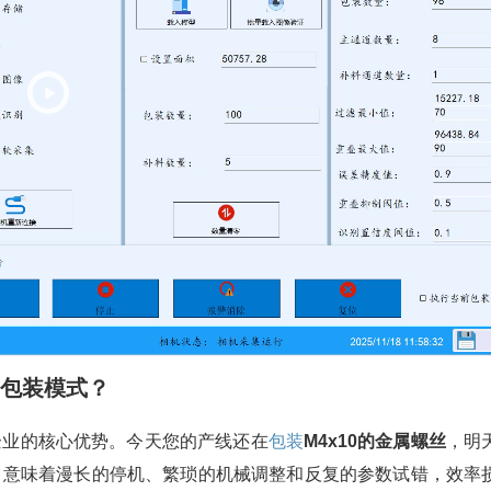
包装
模式？
企业的核心优势。今天您的产线还在
包装
M4x10的金属螺丝
，明
，意味着漫长的停机、繁琐的机械调整和反复的参数试错，效率