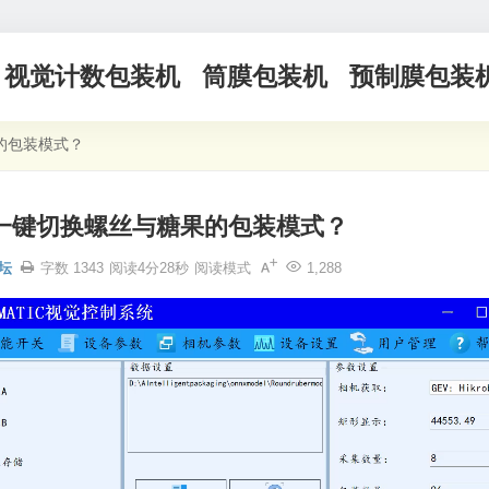
视觉计数包装机
筒膜包装机
预制膜包装
的包装模式？
一键切换螺丝与糖果的包装模式？
坛
字数 1343
阅读4分28秒
阅读模式
1,288