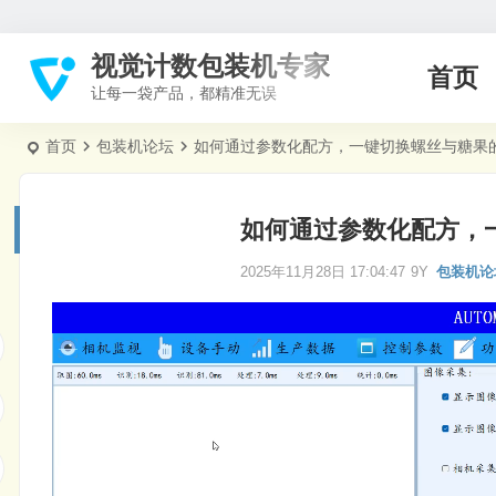
视觉计数包装机专家
首页
让每一袋产品，都精准无误
首页
包装机论坛
如何通过参数化配方，一键切换螺丝与糖果
如何通过参数化配方，
2025年11月28日 17:04:47
9Y
包装机论
视
频
播
放
器