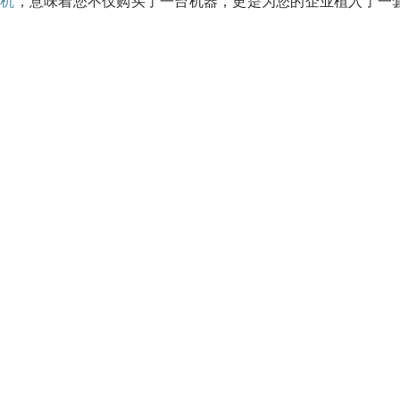
装机
，意味着您不仅购买了一台机器，更是为您的企业植入了一