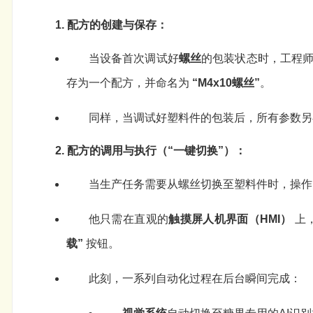
1. 配方的创建与保存：
当设备首次调试好
螺丝
的包装状态时，工程
存为一个配方，并命名为
“M4x10螺丝”
。
同样，当调试好塑料件的包装后，所有参数
2. 配方的调用与执行（“一键切换”）：
当生产任务需要从螺丝切换至塑料件时，操作
他只需在直观的
触摸屏人机界面（HMI）
上
载”
按钮。
此刻，一系列自动化过程在后台瞬间完成：