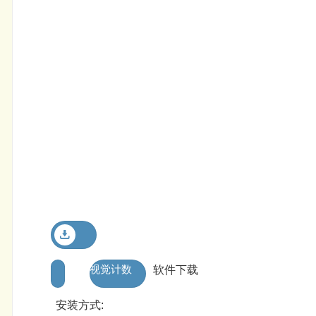
视觉计数
软件下载
安装方式: