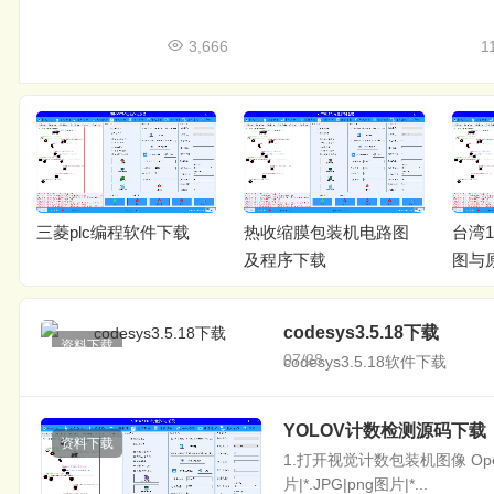
3,666
1
三菱plc编程软件下载
热收缩膜包装机电路图
台湾
及程序下载
图与
codesys3.5.18下载
资料下载
07/28
codesys3.5.18软件下载
YOLOV计数检测源码下载
资料下载
1.打开视觉计数包装机图像 OpenFileDia
片|*.JPG|png图片|*...