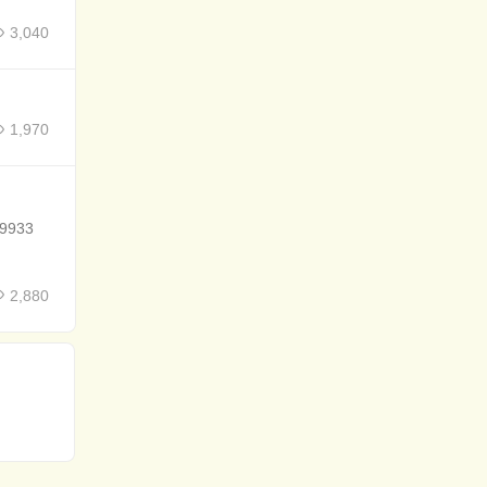
3,040
1,970
933
2,880