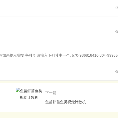
提示需要序列号,请输入下列其中一个: 570-986818410 804-999559
下一篇
鱼苗虾苗鱼类视觉计数机