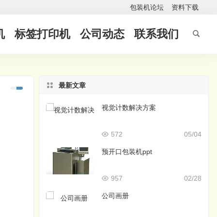
包装机论坛
资料下载
机
标签打印机
公司动态
联系我们
最新文章
视觉计数解决方案
572
05/04
预开口包装机ppt
957
02/28
公司画册