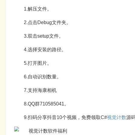
1.解压文件。
2.点击Debug文件夹。
3.双击setup文件。
4.选择安装的路径。
5.打开图片。
6.自动识别数量。
7.支持海康相机
8.QQ群710585041。
9.扫码分享抖音10个视频，免费领取C#
视觉计数
源