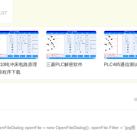
1/27
110吨冲床电路原理
三菱PLC解密软件
PLC485通信测
原程序下载
log openFile = new OpenFileDialog(); openFile.Filter = "jpg图