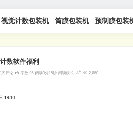
视觉计数包装机
筒膜包装机
预制膜包装
计数软件福利
关闭评论
字数 93
阅读0分18秒
阅读模式
2,880
 19:10