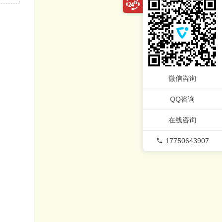
微信咨询
QQ咨询
在线咨询
17750643907