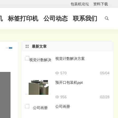
包装机论坛
资料下载
机
标签打印机
公司动态
联系我们
最新文章
视觉计数解决方案
570
05/04
预开口包装机ppt
956
02/28
公司画册