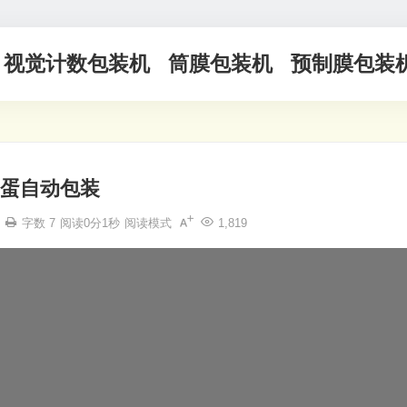
视觉计数包装机
筒膜包装机
预制膜包装
蛋自动包装
字数 7
阅读0分1秒
阅读模式
1,819