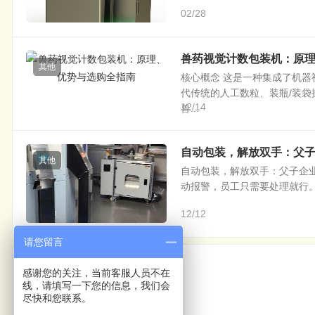
02/28
兽药视觉计数包装机：原
其他
核心概念 这是一种集成了机
代传统的人工数粒、装瓶/装袋
12/14
兽...
自动包装，解放双手：父子
其他
自动包装，解放双手：父子企业
动报警，员工只需要处理就行。”
12/12
请您留言
上一篇
感谢您的关注，当前客服人员不在
线，请填写一下您的信息，我们会
自动装箱
尽快和您联系。