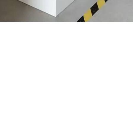
最新文章
视觉计数解决方案
05/04
预开口包装机ppt
02/28
公司画册
02/27
人形机器人领域优秀的开源框架
02/26
关注我们