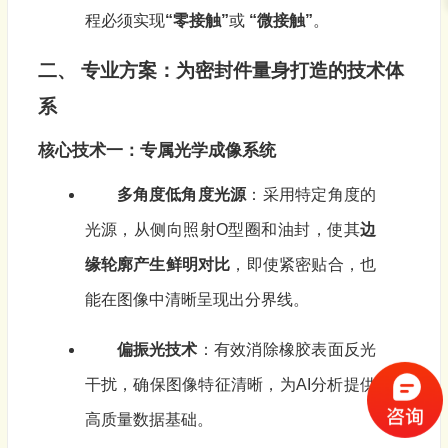
程必须实现
“零接触”
或
“微接触”
。
二、 专业方案：为密封件量身打造的技术体
系
核心技术一：专属光学成像系统
多角度低角度光源
：采用特定角度的
光源，从侧向照射O型圈和油封，使其
边
缘轮廓产生鲜明对比
，即使紧密贴合，也
能在图像中清晰呈现出分界线。
偏振光技术
：有效消除橡胶表面反光
干扰，确保图像特征清晰，为AI分析提供
高质量数据基础。