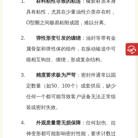
材料粘性导致的粘连
：橡胶材质本身
具有粘性，尤其在少量油性介质存在时，
O型圈之间极易粘附成团，难以分离。
弹性形变引发的缠绕
：油封等带有金
属骨架和弹性体的组件，在振动输送中可
能相互钩挂、缠绕，形成复杂结构。
精度要求极为严苛
：密封件通常以固
定数量（如50、100个）成套供应，缺少
任何一个都可能导致客户设备无法正常组
装或密封失效。
外观质量需无损保障
：任何划伤、拉
伸变形都可能影响密封性能，要求计数过