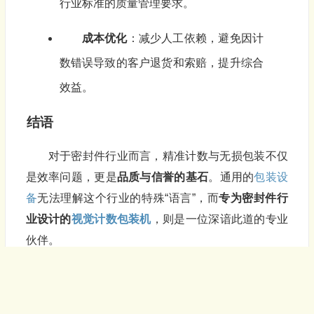
行业标准的质量管理要求。
成本优化
：减少人工依赖，避免因计
数错误导致的客户退货和索赔，提升综合
效益。
结语
对于密封件行业而言，精准计数与无损包装不仅
是效率问题，更是
品质与信誉的基石
。通用的
包装设
备
无法理解这个行业的特殊“语言”，而
专为密封件行
业设计的
视觉计数
包装机
，则是一位深谙此道的专业
伙伴。
它用专业的成像看清细微的边界，用智能的算法
理解复杂的粘连，用轻柔的触碰守护产品的完整。选
择它，就是选择为您的密封件产品，配备一位从始至