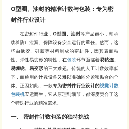
O型圈、油封的精准计数与
包装
：专为密
封件行业设计
在密封件行业，
O型圈、油封
等产品虽小，却承
载着防止泄漏、保障设备安全运行的重任。然而，这
些由橡胶、硅胶等材料制成的密封件，因其表面粘
性、弹性易变形的特性，在
包装
环节面临着
易粘连、
易缠绕、易变形
的三大难题。传统的人工计数效率低
下，而通用的计数设备又难以准确区分紧密贴合的个
体。正因如此，一款
专为密封件行业设计的
视觉计数
包装机
应运而生，它从原理到细节，都深度契合了这
个特殊行业的精准需求。
一、 密封件计数包装的独特挑战