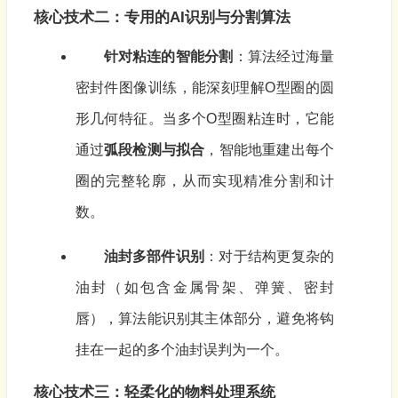
核心技术二：专用的AI识别与分割算法
针对粘连的智能分割
：算法经过海量
密封件图像训练，能深刻理解O型圈的圆
形几何特征。当多个O型圈粘连时，它能
通过
弧段检测与拟合
，智能地重建出每个
圈的完整轮廓，从而实现精准分割和计
数。
油封多部件识别
：对于结构更复杂的
油封（如包含金属骨架、弹簧、密封
唇），算法能识别其主体部分，避免将钩
挂在一起的多个油封误判为一个。
核心技术三：轻柔化的物料处理系统