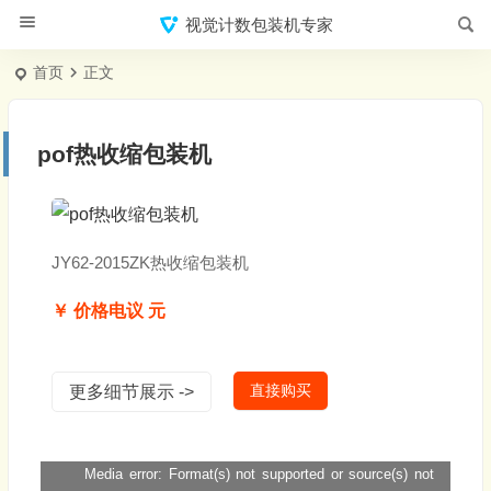
视觉计数包装机专家
首页
正文
pof热收缩包装机
JY62-2015ZK热收缩包装机
￥ 价格电议 元
直接购买
更多细节展示 ->
Media error: Format(s) not supported or source(s) not
视