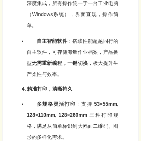
深度集成，所有操作统一于一台工业电脑
（Windows系统），界面直观，操作简
单。
自主智能软件
：搭载性能超越同行的
自主软件，可存储海量作业档案，产品换
型
无需重新编程，一键切换
，极大提升生
产柔性与效率。
4. 精准打印，清晰持久
多规格灵活打印
：支持
53×55mm,
128×110mm, 128×260mm
三种打印规
格，满足从简单标识到大幅面二维码、图
形的多样化需求。