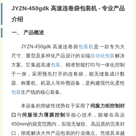
JYZN-450gdk 高速连卷袋
包装机
- 专业产品
介绍
一、 产品概述
JYZN-450gdk 高速连卷袋
包装机
是一款专为大
尺寸、重型及多样化产品设计的尖端
自动化包装
解决
方案。它集超高速
包装
、精准智能打印与一体化控制
于一身，采用预先打开的连卷袋，能无缝集成计数
器、称重机、机器人等外围设备，是构建现代化柔性
包装
生产线的核心装备。
本设备的突破性优势在于采用了
伺服力矩控制封
口
与
伺服张力薄膜控制
等核心技术，能够在高达
450mm的袋宽范围内，实现无皱纹、高品质的完美封
口，彻底解决大件产品包装的行业痛点。凭借其卓越