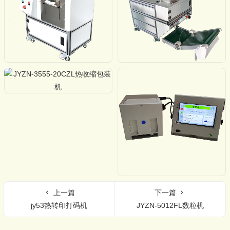
上一篇
下一篇
jy53热转印打码机
JYZN-5012FL数粒机