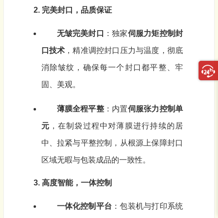
2. 完美封口，品质保证
无皱完美封口
：独家
伺服力矩控制封
口技术
，精准调控封口压力与温度，彻底
消除皱纹，确保每一个封口都平整、牢
固、美观。
薄膜全程平整
：内置
伺服张力控制单
元
，在制袋过程中对薄膜进行持续的居
中、拉紧与平整控制，从根源上保障封口
区域无暇与包装成品的一致性。
3. 高度智能，一体控制
一体化控制平台
：包装机与打印系统