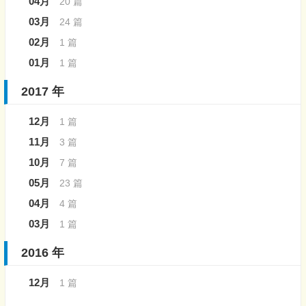
04月
20 篇
03月
24 篇
02月
1 篇
01月
1 篇
2017 年
12月
1 篇
11月
3 篇
10月
7 篇
05月
23 篇
04月
4 篇
03月
1 篇
2016 年
12月
1 篇