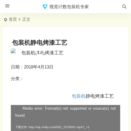
视觉计数包装机专家
首页
正文
包装机静电烤漆工艺
日期：2018年4月13日
分类：
包装机
静电烤漆工艺
Media error: Format(s) not supported or source(s) not
视
found
频
播
下载文件: http://mp.xm9y.com/DSC_1578001.mp4?_=1