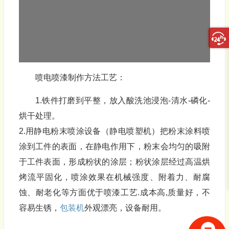
放
器
喷电喷漆制作方法工艺：
1.铁件打磨到平整，放入酸洗池浸泡-清水-磷化-
烘干处理。
2.用静电粉末喷涂设备（静电喷塑机）把粉末涂料喷
涂到工件的表面，在静电作用下，粉末会均匀的吸附
于工件表面，形成粉状的涂层；粉状涂层经过高温烘
烤流平固化，喷涂效果在机械强度、附着力、耐腐
蚀、耐老化等方面优于喷漆工艺.成本高,质量好，不
容易生锈，
包装机
外观漂亮，设备耐用。