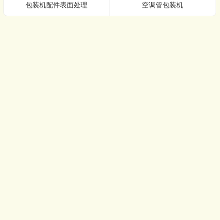
包装机配件表面处理
空调管包装机