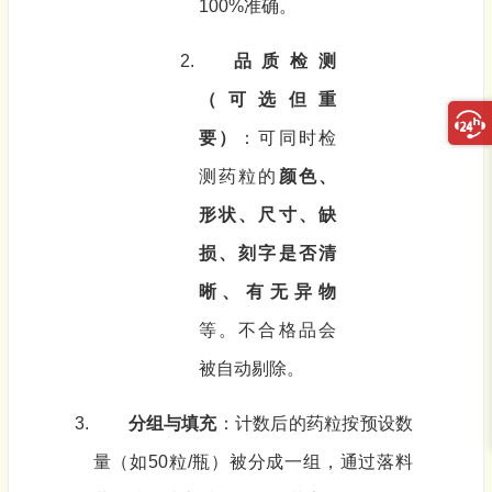
100%准确。
品质检测
（可选但重
要）
：可同时检
测药粒的
颜色、
形状、尺寸、缺
损、刻字是否清
晰、有无异物
等。不合格品会
被自动剔除。
分组与填充
：计数后的药粒按预设数
量（如50粒/瓶）被分成一组，通过落料