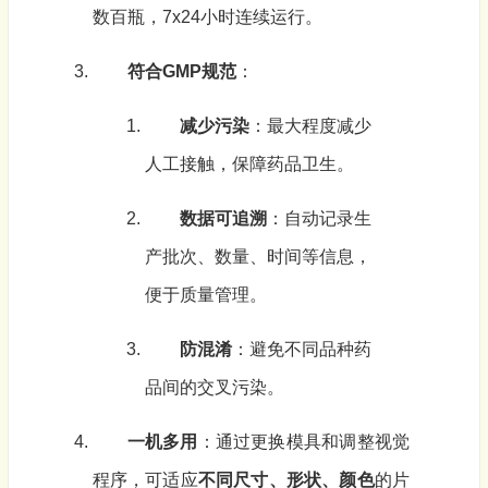
数百瓶，7x24小时连续运行。
符合GMP规范
：
减少污染
：最大程度减少
人工接触，保障药品卫生。
数据可追溯
：自动记录生
产批次、数量、时间等信息，
便于质量管理。
防混淆
：避免不同品种药
品间的交叉污染。
一机多用
：通过更换模具和调整视觉
程序，可适应
不同尺寸、形状、颜色
的片