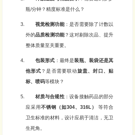
瓶/分钟？精度标准是什么？
视觉检测功能
：是否需要除了计数以
外的
品质检测功能
？这对剔除次品、提升
整体质量至关重要。
包装形式
：最终是
装瓶、装袋还是其
他形式
？是否需要联动
旋盖、封口、贴
标、喷码
等模块？
材质与合规性
：设备接触药品的部分
应采用
不锈钢（如304、316L）
等符合
卫生标准的材料，设计应易于清洁，无卫
生死角。