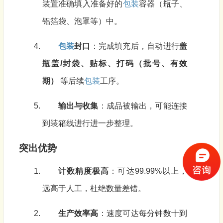
装置准确填入准备好的
包装
容器（瓶子、
铝箔袋、泡罩等）中。
包装
封口
：完成填充后，自动进行
盖
瓶盖/封袋、贴标、打码（批号、有效
期）
等后续
包装
工序。
输出与收集
：成品被输出，可能连接
到装箱线进行进一步整理。
突出优势
计数精度极高
：可达99.99%以上，
远高于人工，杜绝数量差错。
生产效率高
：速度可达每分钟数十到