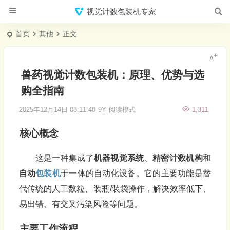
视觉计数包装机专家
首页
其他
正文
兽药视觉计数包装机：原理、优势与选
购全指南
2025年12月14日 08:11:40
9Y
阅读模式
1,311
核心概念
这是一种集成了
机器视觉系统
、
精密计数机构
和
自动
包装机
于一体的自动化设备。它的主要功能是替
代传统的人工数粒、装瓶/装袋操作，解决效率低下、
易出错、有交叉污染风险等问题。
主要工作流程