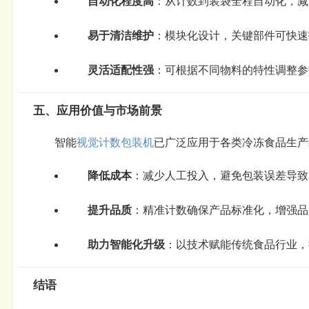
自动化程度高
：从计数到装袋全程自动化，减
易于清洁维护
：模块化设计，关键部件可快速
灵活适配性强
：可根据不同物料的特性调整参
五、应用价值与市场前景
智能
视觉计数包装机
已广泛应用于各类冷冻食品生产
降低成本
：减少人工投入，避免包装误差导致
提升品质
：精准计数确保产品标准化，增强品
助力智能化升级
：以技术赋能传统食品行业，
结语