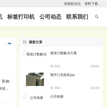
包装机论坛
资料下载
机
标签打印机
公司动态
联系我们
最新文章
视觉计数解决方案
554
05/04
预开口包装机ppt
，而称
943
02/28
驱动，
公司画册