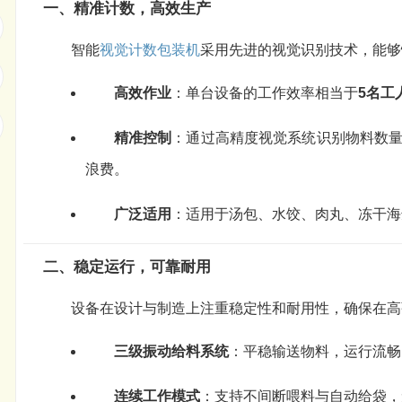
一、精准计数，高效生产
智能
视觉计数
包装机
采用先进的视觉识别技术，能够
高效作业
：单台设备的工作效率相当于
5名工
精准控制
：通过高精度视觉系统识别物料数
浪费。
广泛适用
：适用于汤包、水饺、肉丸、冻干海
二、稳定运行，可靠耐用
设备在设计与制造上注重稳定性和耐用性，确保在高
三级振动给料系统
：平稳输送物料，运行流畅
连续工作模式
：支持不间断喂料与自动给袋，