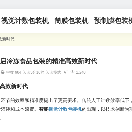
视觉计数包装机
筒膜包装机
预制膜包装
效新时代
启冷冻食品包装的精准高效新时代
字数 984
阅读3分16秒
阅读模式
1,240
高效新时代
装
环节的效率和精准度提出了更高要求。传统人工计数效率低下
量灌装和成本浪费。
智能
视觉计数
包装机
的出现，以技术创新为
。