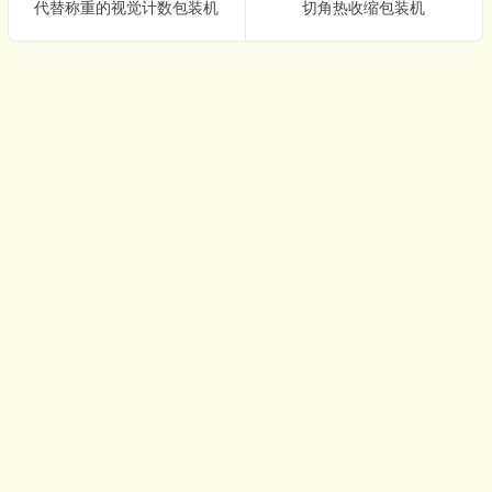
代替称重的视觉计数包装机
切角热收缩包装机