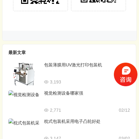
最新文章
包装薄膜用UV激光打印包装机
3,193
12/09
视觉检测设备哪家强
2,771
02/12
枕式包装机采用电子凸轮好处
3,147
03/02