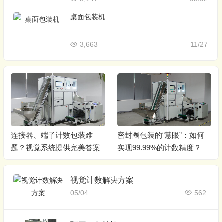
桌面包装机
3,663
11/27
连接器、端子计数包装难
密封圈包装的“慧眼”：如何
题？视觉系统提供完美答案
实现99.99%的计数精度？
视觉计数解决方案
05/04
562