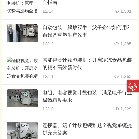
全指南
12/14
1,331
自动包装，解放双手：父子企业如何用2
台设备重塑生产效率
12/12
1,295
智能视觉计数包装机：开启冷冻食品包装
的精准高效新时代
12/11
1,263
电阻、电容视觉计数包装：满足电子行业
极致精度要求
12/10
1,229
连接器、端子计数包装难题？视觉系统提
供完美答案