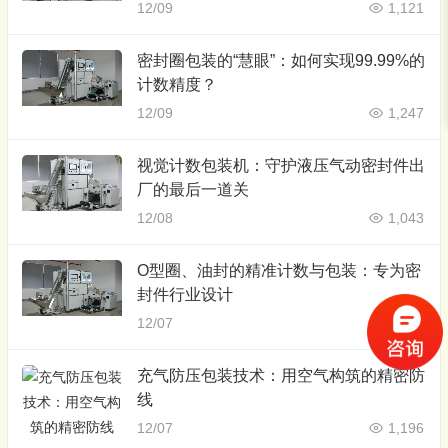
12/09
1,121
密封圈包装的“慧眼”：如何实现99.99%的
计数精度？
12/09
1,247
视觉计数包装机：守护液压气动密封件出
厂的最后一道关
12/08
1,043
O型圈、油封的精准计数与包装：专为密
封件行业设计
12/07
1,131
充气防压包装技术：用空气构筑的精密防
线
12/07
1,196