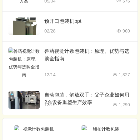
05/04
576
预开口包装机ppt
02/28
960
兽药视觉计数包装机：原理、优势与选
购全指南
12/14
1,327
自动包装，解放双手：父子企业如何用
2台设备重塑生产效率
12/12
1,290