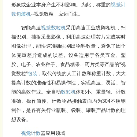
形象或企业本身产生不利影响。为此，称重的
视觉计
数
包装机
--视觉数粒，应运而生。
智能高速
视觉数粒机
采用高速工业线阵相机，扫
描识别、捕捉采集影像，利用高速处理芯片完成实时
图像处理，能快速准确识别出物料数量，避免了因个
体克重差异造成的误差。设备适用于各类五金、塑
胶、电子、农业种子、食品糖果、药片类等产品的“视
觉数粒”
包装
，取代传统的人工计数和称重计数，大大
提高计数的准确性和易操作性，实现高速、灵活、智
能的高效作业。全自动
数粒机
体积小、重量轻、计数
准确、操作简便。计数物品接触表面均为304不锈钢
制作，是各有关行业瓶装、袋装、罐装产品计数的理
想设备。
视觉计数
器应用领域