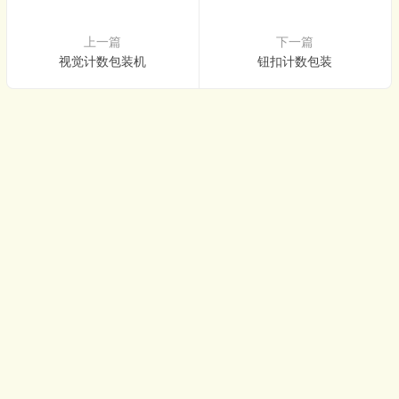
上一篇
下一篇
视觉计数包装机
钮扣计数包装