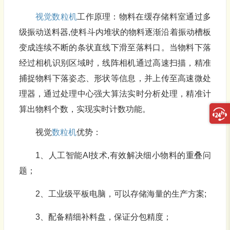
视觉数粒机
工作原理：物料在缓存储料室通过多
级振动送料器,使料斗内堆状的物料逐渐沿着振动槽板
变成连续不断的条状直线下滑至落料口。当物料下落
经过相机识别区域时，线阵相机通过高速扫描，精准
捕捉物料下落姿态、形状等信息，并上传至高速微处
理器，通过处理中心强大算法实时分析处理，精准计
算出物料个数，实现实时计数功能。
视觉
数粒机
优势：
1、人工智能AI技术,有效解决细小物料的重叠问
题；
2、工业级平板电脑，可以存储海量的生产方案;
3、配备精细补料盘，保证分包精度；