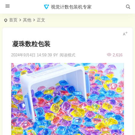
视觉计数包装机专家
首页
其他
正文
凝珠数粒包装
2024年9月4日 14:59:39
9Y
阅读模式
2,616