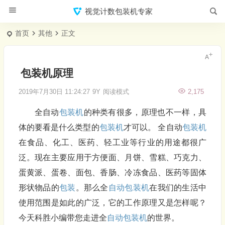
视觉计数包装机专家
首页
其他
正文
包装机原理
2019年7月30日 11:24:27
9Y
阅读模式
2,175
全自动
包装机
的种类有很多，原理也不一样，具
体的要看是什么类型的
包装机
才可以。 全自动
包装机
在食品、化工、医药、轻工业等行业的用途都很广
泛。现在主要应用于方便面、月饼、雪糕、巧克力、
蛋黄派、蛋卷、面包、香肠、冷冻食品、医药等固体
形状物品的
包装
。那么全
自动包装机
在我们的生活中
使用范围是如此的广泛，它的工作原理又是怎样呢？
今天科胜小编带您走进全
自动包装机
的世界。