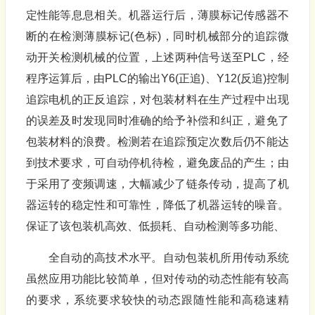
定性能等息息相关。机器运行后，薄膜标记传感器不
断的在检测薄膜标记(色标)，同时机械部分的追踪微
动开关检测机械的位置，上述两种信号送至PLC，经
程序运算后，由PLC的输出Y6(正追)、Y12(反追)控制
追踪电机的正反追踪，对包装材料在生产过程中出现
的误差及时发现同时准确的给予补偿和纠正，避免了
包装材料的浪费。检测若在追踪预定次数后仍不能达
到技术要求，可自动停机待检，避免废品的产生；由
于采用了变频调速，大幅减少了链条传动，提高了机
器运转的稳定性和可靠性，降低了机器运转的噪音。
保证了该包装机高效、低损耗、自动检测等多功能、
全自动的高技术水平。自动包装机所用传动系统
虽然应用功能比较简单，但对传动的动态性能有较高
的要求，系统要求较快的动态跟随性能和高稳速精