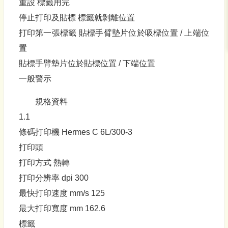
重設 標籤用完
停止打印及貼標 標籤就剝離位置
打印第一張標籤 貼標手臂墊片位於吸標位置 / 上端位
置
貼標手臂墊片位於貼標位置 / 下端位置
一般警示
規格資料
1.1
條碼打印機 Hermes C 6L/300-3
打印頭
打印方式 熱轉
打印分辨率 dpi 300
最快打印速度 mm/s 125
最大打印寬度 mm 162.6
標籤