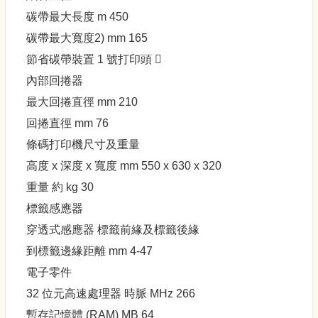
碳帶最大長度 m 450
碳帶最大寬度2) mm 165
節省碳帶裝置 1 號打印頭 
內部回捲器
最大回捲直徑 mm 210
回捲直徑 mm 76
條碼打印機尺寸及重量
高度 x 深度 x 寬度 mm 550 x 630 x 320
重量 約 kg 30
標籤感應器
穿透式感應器 標籤前緣及標籤後緣
到標籤邊緣距離 mm 4-47
電子零件
32 位元高速處理器 時脈 MHz 266
暫存記憶體 (RAM) MB 64