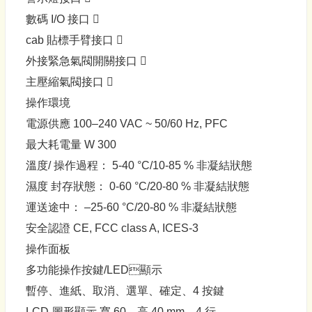
數碼 I/O 接口 
cab 貼標手臂接口 
外接緊急氣閥開關接口 
主壓縮氣閥接口 
操作環境
電源供應 100–240 VAC ~ 50/60 Hz, PFC
最大耗電量 W 300
溫度/ 操作過程： 5-40 °C/10-85 % 非凝結狀態
濕度 封存狀態： 0-60 °C/20-80 % 非凝結狀態
運送途中： –25-60 °C/20-80 % 非凝結狀態
安全認證 CE, FCC class A, ICES-3
操作面板
多功能操作按鍵/LED顯示
暫停、進紙、取消、選單、確定、4 按鍵
LCD-圖形顯示 寬 60、高 40 mm、4 行