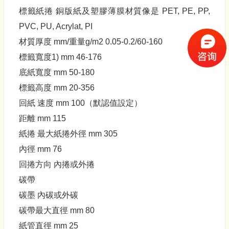
標籤紙捲 銅版紙及塑膠薄膜材質像是 PET, PE, PP,
PVC, PU, Acrylat, PI
材質厚度 mm/重量g/m2 0.05-0.2/60-160
標籤寬度1) mm 46-176
底紙寬度 mm 50-180
標籤高度 mm 20-356
回紙 速度 mm 100（默認值設定）
距離 mm 115
紙捲 最大紙捲外徑 mm 305
內徑 mm 76
回捲方向 內捲或外捲
碳帶
碳墨 內碳或外碳
碳帶最大直徑 mm 80
紙管直徑 mm 25