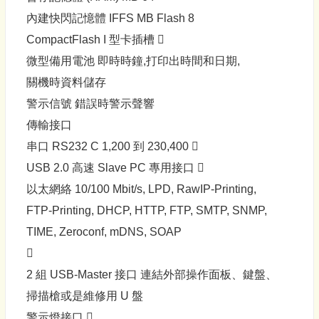
內建快閃記憶體 IFFS MB Flash 8
CompactFlash I 型卡插槽 
微型備用電池 即時時鐘,打印出時間和日期,
關機時資料儲存
警示信號 錯誤時警示聲響
傳輸接口
串口 RS232 C 1,200 到 230,400 
USB 2.0 高速 Slave PC 專用接口 
以太網絡 10/100 Mbit/s, LPD, RawIP-Printing,
FTP-Printing, DHCP, HTTP, FTP, SMTP, SNMP,
TIME, Zeroconf, mDNS, SOAP

2 組 USB-Master 接口 連結外部操作面板、鍵盤、
掃描槍或是維修用 U 盤
警示燈接口 