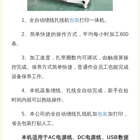
1、全自动绕线扎线机
包装
打印一体机。
2、简单快捷的操作方式，平均每小时加工600
条。
3、加工速度，扎带圈数均可调试，由触摸屏操
控完成。保养方式简单快捷，普通作业员工也能完成
设备保养工作。
4、本机器集绕线、扎线全自动完成，新手在短
时间内就可以熟练操作。
5、本公司的全自动绕线扎线机加
包装
加打印，
省去包装打贴人工。
本机适用于
AC
电源线、
DC
电源线、
USB
数据