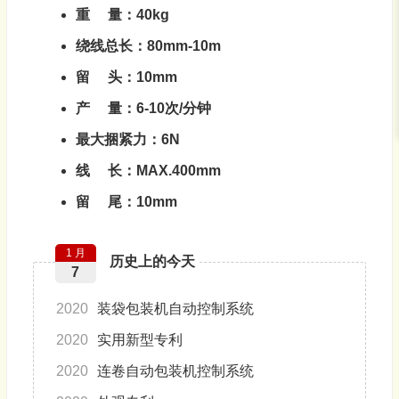
重
量：
40kg
绕线总长：
80mm-10m
留
头：1
0mm
产
量：6-10
次
/
分钟
最大捆紧力：
6N
线
长：
MAX.400mm
留
尾：10
mm
1 月
历史上的今天
7
2020
装袋包装机自动控制系统
2020
实用新型专利
2020
连卷自动包装机控制系统