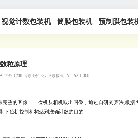
视觉计数包装机
筒膜包装机
预制膜包装
数粒原理
字数 1289
阅读4分17秒
阅读模式
1,350
张完整的图像，上位机从相机取出图像，通过自研究算法,根据
制下位机控制机构达到准确计数的目的。