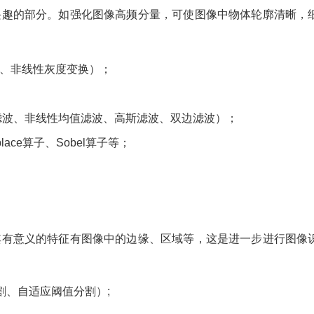
兴趣的部分。如强化图像高频分量，可使图像中物体轮廓清晰，
、非线性灰度变换）；
滤波、非线性均值滤波、高斯滤波、双边滤波）；
ace算子、Sobel算子等；
其有意义的特征有图像中的边缘、区域等，这是进一步进行图像
割、自适应阈值分割）;