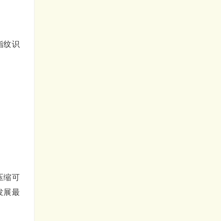
指纹识
压缩可
发展最