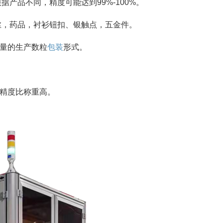
据产品不同，精度可能达到99%-100%。
丝，药品，衬衫钮扣、银触点，五金件。
量的生产数粒
包装
形式。
精度比称重高。