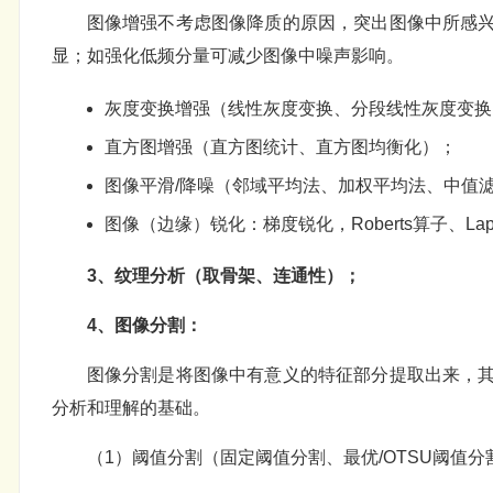
图像增强不考虑图像降质的原因，突出图像中所感
显；如强化低频分量可减少图像中噪声影响。
灰度变换增强（线性灰度变换、分段线性灰度变换
直方图增强（直方图统计、直方图均衡化）；
图像平滑/降噪（邻域平均法、加权平均法、中值
图像（边缘）锐化：梯度锐化，Roberts算子、Lapl
3、纹理分析（取骨架、连通性）；
4、图像分割：
图像分割是将图像中有意义的特征部分提取出来，
分析和理解的基础。
（1）阈值分割（固定阈值分割、最优/OTSU阈值分