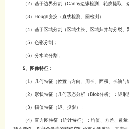
（2）基于边界分割（Canny边缘检测、轮廓提取、
（3）Hough变换（直线检测、圆检测）；
（4）基于区域分割（区域生长、区域归并与分裂、
（5）色彩分割；
（6）分水岭分割；
5、图像特征：
（1）几何特征（位置与方向、周长、面积、长轴与短
（2）形状特征（几何形态分析（Blob分析）：矩
（3）幅值特征（矩、投影）；
（4）直方图特征（统计特征）：均值、方差、能量
转不变性、对颜色像素的精确空间分布不敏感等，在表面