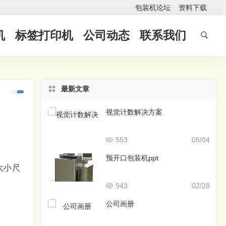
包装机论坛
资料下载
机
标签打印机
公司动态
联系我们
最新文章
视觉计数解决方案
553
05/04
预开口包装机ppt
大小尺
943
02/28
公司画册