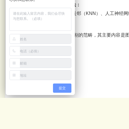
9、表面缺陷目标识别算法：
传统方法：贝叶斯分类、K最近邻（KNN）、人工神经网络（
10、图像分类（识别）：
图像分类（识别）属于模式识别的范畴，其主要内容是
取，从而进行判决分类。
提交