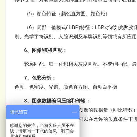
（5）颜色特征（颜色直方图、颜色矩）
（6）局部二值模式( LBP)特征：LBP对诸如
别、光学字符识别、人脸识别及车牌识别等领域有所应用。
6、图像/模板匹配：
轮廓匹配、归一化积相关灰度匹配、不变矩匹配、最
7、色彩分析：
色度、色密度、光谱、颜色直方图、自动白平衡
8、图像数据编码压缩和传输：
图像编码压缩技术可减少描述图像的数据量（即比特数
请您留言
以在不失真的前提下获得，也可以在允许的失真条件下
感谢您的关注，当前客服人员不在
早且比较成熟的技术。
线，请填写一下您的信息，我们会
尽快和您联系。