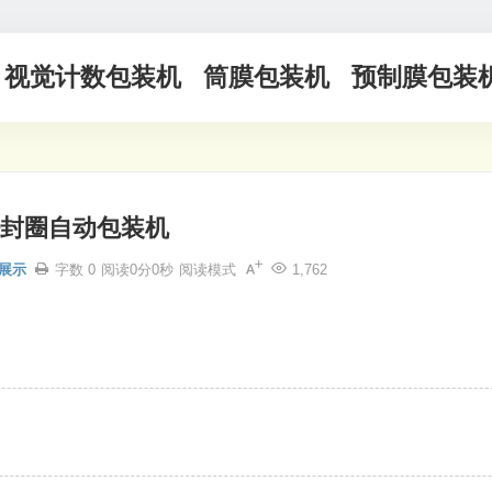
视觉计数包装机
筒膜包装机
预制膜包装
封圈自动包装机
展示
字数 0
阅读0分0秒
阅读模式
1,762