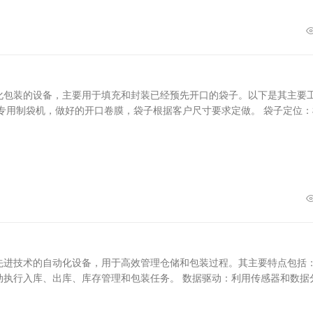
化包装的设备，主要用于填充和封装已经预先开口的袋子。以下是其主要
专用制袋机，做好的开口卷膜，袋子根据客户尺寸要求定做。 袋子定位：
先进技术的自动化设备，用于高效管理仓储和包装过程。其主要特点包括：
动执行入库、出库、库存管理和包装任务。 数据驱动：利用传感器和数据