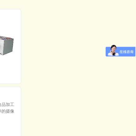
五金弹簧自动包装
塑料产品自动包装
食品加工
率的摄像