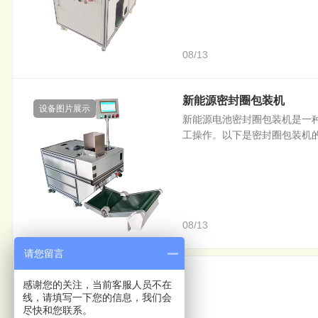
08/13
新能源密封圈包装机
设备图片展示
新能源电池密封圈包装机是一
工操作。以下是密封圈包装机的主
08/13
请您留言
上一篇
感谢您的关注，当前客服人员不在
线，请填写一下您的信息，我们会
自动打印包装机
尽快和您联系。