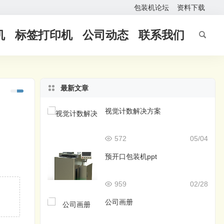
包装机论坛
资料下载
机
标签打印机
公司动态
联系我们
最新文章
视觉计数解决方案
572
05/04
预开口包装机ppt
959
02/28
公司画册