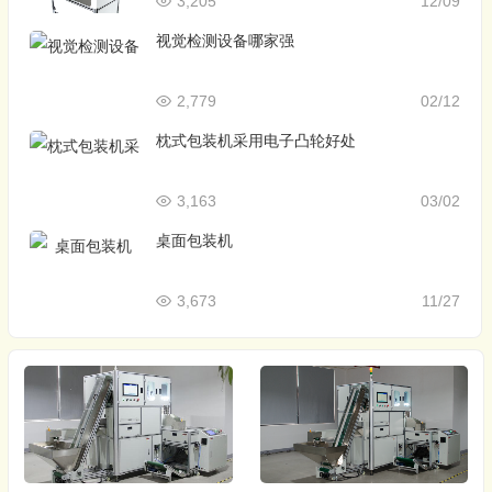
3,205
12/09
视觉检测设备哪家强
2,779
02/12
枕式包装机采用电子凸轮好处
3,163
03/02
桌面包装机
3,673
11/27