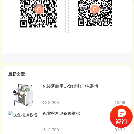
最新文章
包装薄膜用UV激光打印包装机
3,208
12/09
视觉检测设备哪家强
2,780
02/12