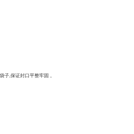
子,保证封口平整牢固 。