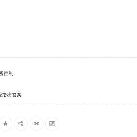
精密控制
统给出答案