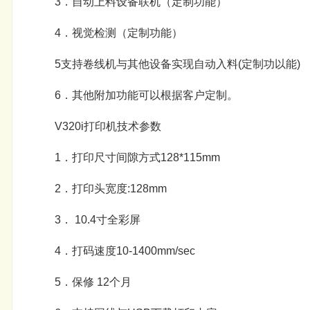
3．自动上料设备联机（定制功能）
4．视觉检测（定制功能）
5支持卷线机与其他设备实现自动入料(定制功以能)
6．其他附加功能可以根据客户定制。
V320i打印机技术参数
1．打印尺寸间隙方式128*115mm
2．打印头宽度:128mm
3． 10.4寸全彩屏
4．打码速度10-1400mm/sec
5．保修 12个月