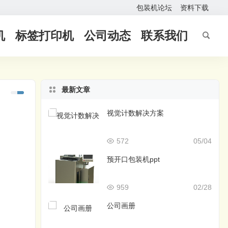
包装机论坛
资料下载
机
标签打印机
公司动态
联系我们
最新文章
视觉计数解决方案
572
05/04
预开口包装机ppt
959
02/28
公司画册