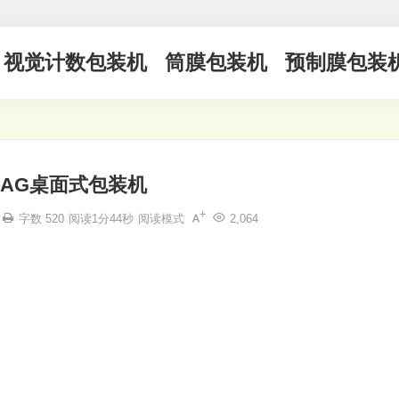
视觉计数包装机
筒膜包装机
预制膜包装
BAG桌面式包装机
字数 520
阅读1分44秒
阅读模式
2,064