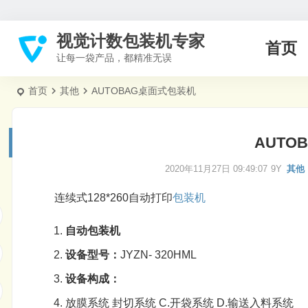
视觉计数包装机专家
首页
让每一袋产品，都精准无误
首页
其他
AUTOBAG桌面式包装机
AUTO
2020年11月27日 09:49:07
9Y
其他
连续式128*260自动打印
包装机
自动
包装机
设备型号：
JYZN- 320HML
设备构成：
放膜系统 封切系统 C.开袋系统 D.输送入料系统