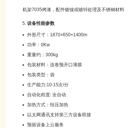
机架7035烤漆，配件镀镍或镀锌处理及不锈钢材料
设备性能参数
外形尺寸：1870×650×1400m
功率：0Kw
重量约：300kg
包装
材料：连卷预开口薄膜
包装
类型：袋
生产能力:10-15次/分
自动化程度: 全自动
加热方式：恒压加热
以太网通讯支持第三方设备联接
预留设备上云服务