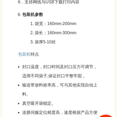
6．支持网线与USB下载打印内容
包装机
参数
袋宽：160mm-200mm
袋长：160mm-300mm
袋厚5-10丝
包装机
特点
封口温度，封口时间及封口压力可调节，
适用不同袋子,保证封口平整牢固 。
输送带放料效率高，可与其他实现自动上
料。
真空吸开袋稳定。
送膜伺服定位精度高，速度根据产品方便