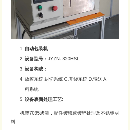
自动
包装机
设备型号：
JYZN- 320HSL
设备构成：
放膜系统 封切系统 C.开袋系统 D.输送入
料系统
设备表面处理工艺
:
机架7035烤漆，配件镀镍或镀锌处理及不锈钢材
料