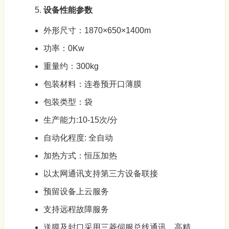
设备性能参数
外形尺寸：1870×650×1400m
功率：0Kw
重量约：300kg
包装
材料：连卷预开口薄膜
包装
类型：袋
生产能力:10-15次/分
自动化程度: 全自动
加热方式：恒压加热
以太网通讯支持第三方设备联接
预留设备上云服务
支持远程故障服务
送膜及封口采用三菱伺服总线通讯，高精