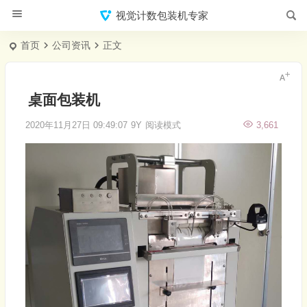
视觉计数包装机专家
首页
公司资讯
正文
桌面包装机
2020年11月27日 09:49:07
9Y
阅读模式
3,661