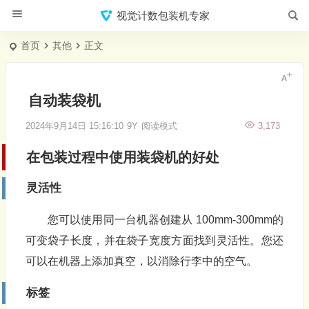
视觉计数包装机专家
首页
其他
正文
自动装袋机
2024年9月14日 15:16:10
9Y
阅读模式
3,173
在
包装
过程中使用
装袋机
的好处
灵活性
您可以使用同一台机器创建从 100mm-300mm的
可变袋子长度，并在袋子宽度方面找到灵活性。您还
可以在机器上添加真空，以消除行李中的空气。
标签