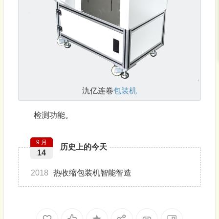
氿亿连卷
包装机
检测功能。
9 月
历史上的今天
14
2018
热收缩包装机智能智造