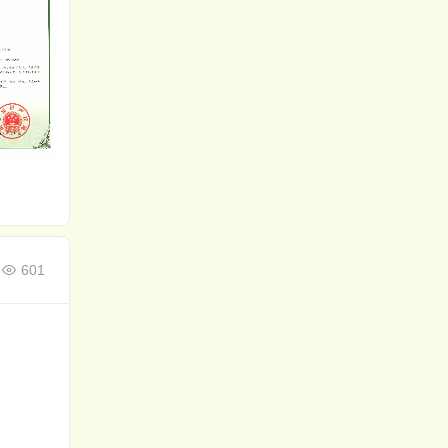
控制系
外观专利
601