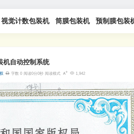
视觉计数包装机
筒膜包装机
预制膜包装
装机自动控制系统
权
字数 0
阅读0分0秒
阅读模式
1,942