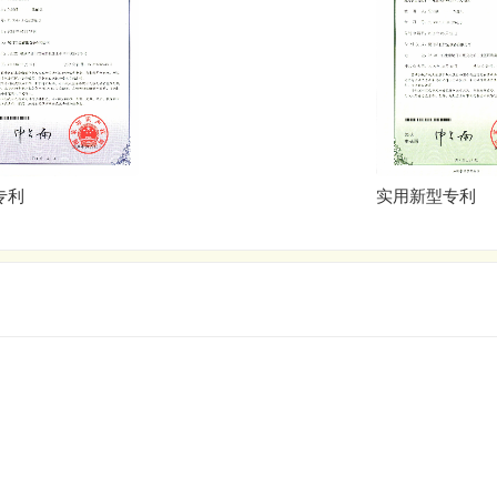
连卷自动包装机
实用新型专利
统