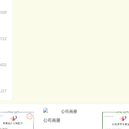
2/09
2/12
3/02
1/27
画册