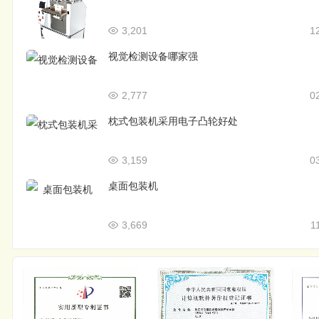
3,201
1
视觉检测设备哪家强
2,777
0
枕式包装机采用电子凸轮好处
3,159
0
桌面包装机
3,669
1
公司