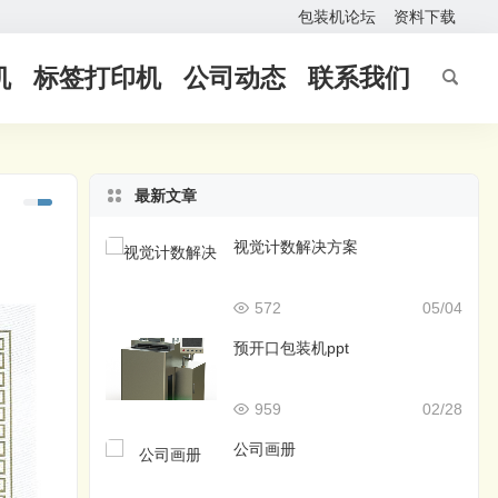
包装机论坛
资料下载
机
标签打印机
公司动态
联系我们
最新文章
视觉计数解决方案
572
05/04
预开口包装机ppt
959
02/28
公司画册