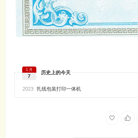
1 月
历史上的今天
7
2023
扎线包装打印一体机