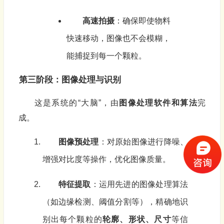
高速拍摄
：确保即使物料
快速移动，图像也不会模糊，
能捕捉到每一个颗粒。
第三阶段：图像处理与识别
这是系统的“大脑”，由
图像处理软件和算法
完
成。
图像预处理
：对原始图像进行降噪、
增强对比度等操作，优化图像质量。
特征提取
：运用先进的图像处理算法
（如边缘检测、阈值分割等），精确地识
别出每个颗粒的
轮廓、形状、尺寸
等信