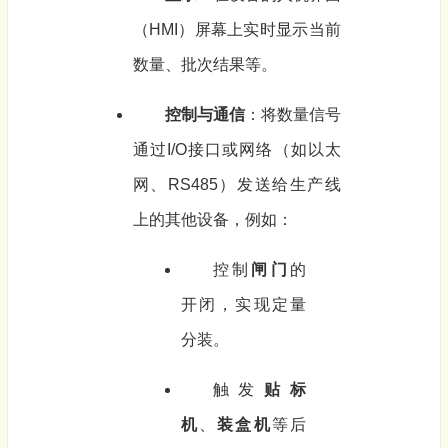
（HMI）屏幕上实时显示当前
数量、批次结果等。
控制与通信
：将数量信号
通过I/O接口或网络（如以太
网、RS485）发送给生产线
上的其他设备，例如：
控制
闸门
的
开闭，实现定量
分装。
触发
贴标
机
、
装盒机
等后