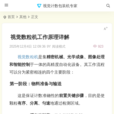
视觉计数包装机专家
首页
其他
正文
视觉数粒机工作原理详解
2025年12月4日 12:09:36
9Y
阅读模式
923
视觉数粒机
是集
精密机械、光学成像、图像处理
和智能控制
于一体的高精度自动化设备。其工作流程
可以分为紧密相连的四个主要阶段：
第一阶段：物料准备与输送
这是保证计数准确性的
前置关键步骤
，目的是使
颗粒
有序、分离、匀速
地通过检测区域。