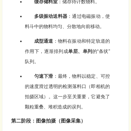
缓存储料室
：储存待计数物料。
多级振动送料器
：通过电磁振动，使
料斗中的物料均匀、分散地向前移动。
成型通道
：物料在振动和特定轨道的
作用下，逐渐排列成
单层、单列
的“条状”
队列。
匀速下滑
：最终，物料以稳定、可控
的速度滑过透明的检测落料口（即相机的
拍摄区域）。这一步至关重要，它避免了
颗粒重叠、堆积造成的误判。
第二阶段：图像拍摄（图像采集）