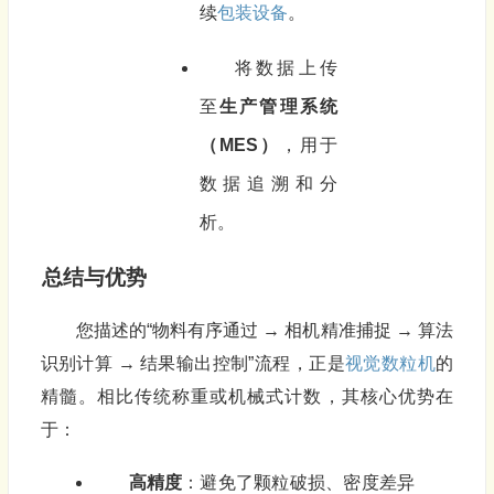
续
包装设备
。
将数据上传
至
生产管理系统
（MES）
，用于
数据追溯和分
析。
总结与优势
您描述的“物料有序通过 → 相机精准捕捉 → 算法
识别计算 → 结果输出控制”流程，正是
视觉数粒机
的
精髓。相比传统称重或机械式计数，其核心优势在
于：
高精度
：避免了颗粒破损、密度差异