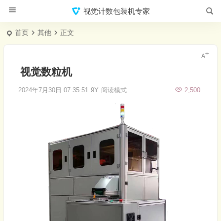
视觉计数包装机专家
首页
其他
正文
视觉数粒机
2024年7月30日 07:35:51
9Y
阅读模式
2,500