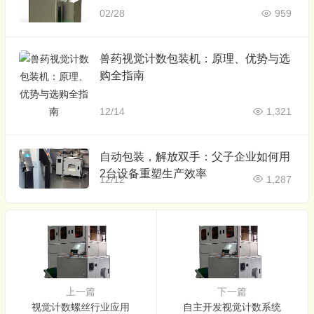
02/28
959
兽药视觉计数包装机：原理、优势与选
购全指南
12/14
1,321
自动包装，解放双手：父子企业如何用
2台设备重塑生产效率
12/12
1,287
上一篇
下一篇
视觉计数螺丝行业应用
自主开发视觉计数系统