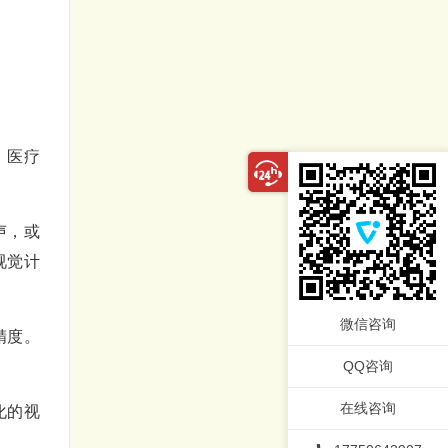
、医疗
声，或
视觉计
微信咨询
精度。
QQ咨询
在线咨询
化的视