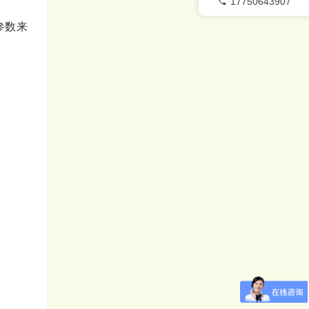
17750643907
参数来