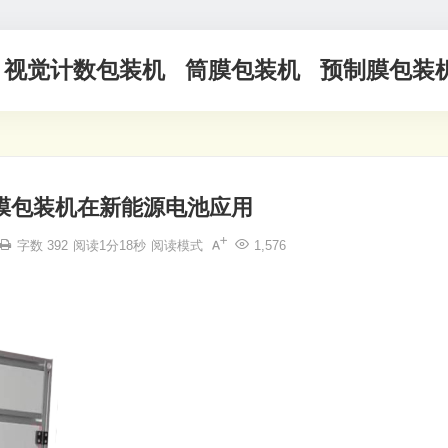
视觉计数包装机
筒膜包装机
预制膜包装
膜包装机在新能源电池应用
字数 392
阅读1分18秒
阅读模式
1,576