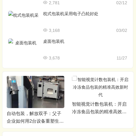
2,781
02/12
枕式包装机采用电子凸轮好处
3,168
03/02
桌面包装机
3,678
11/27
智能视觉计数包装机：开启
冷冻食品包装的精准高效新
自动包装，解放双手：父子
时代
企业如何用2台设备重塑生产
效率