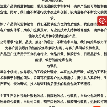
和应用的创新。
注重产品的质量和性能，采用先进的技术和材料，确保产品的可靠性和稳
定性。同时，我们也不断进行技术改进和创新，以满足客户不断变化的需
求。
除了产品的制造和销售，我们还提供全方位的售后服务。我们拥有完善的
客户服务体系，为客户提供及时、专业的技术支持和维修服务，确保客户
能够充分利用和享受我们的产品。
公司秉承“创新、品质、服务”的理念，不断追求卓越。我们将始终致力于
为客户提供最好的智能设备和解决方案，与客户共同成长和发展。
产品已广泛应用于五金机电行业、食品行业、橡胶行业、日用品行业、新
能源、银行智能仓库
包装
包装机、
等各个领域，依靠领先的工程设计理念、丰富的实践经验、成熟的工艺技
术和勇于创新的团队，公司可根据客户的实际需求，提供从方案设计、生
产研制、安装调试、技术培训到售后服务的整套包装工艺流程。
主要生产各种
视觉计数包装机
，
筒膜包装机
，包装机，自动化
包装设备
，
连卷袋包装机，自动封口机，
预开口包装机
，橡胶圈包装机，热转印打码