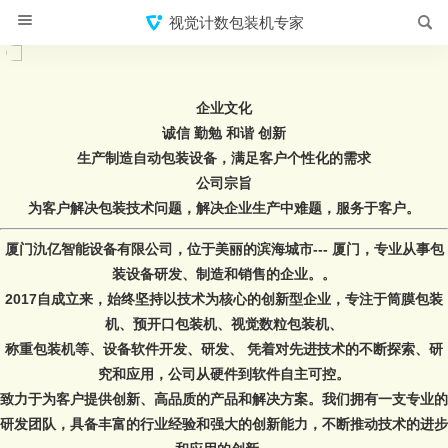
视觉计数包装机专家
企业文化
诚信 勤勉 和谐 创新
生产制造自动
包装设备
，满足客户个性化的需求
公司宗旨
为客户解决
包装
技术问题，解决企业生产中难题，服务于客户。
厦门氿亿智能设备有限公司，位于美丽的滨海城市--- 厦门，专业从事
包
装设备
研发、制造和销售的企业。。
2017自成立来，始终坚持以技术为核心的创新型企业，专注于筒膜
包装
机
、预开口
包装机
、
视觉数粒包装机
、
称重包装机
等、设备软件开发、研发、 凭着对先进技术的不断探索、研
究和应用，公司从硬件到软件自主可控。
致力于为客户提供创新、高品质的产品和解决方案。我们拥有一支专业的
研发团队，具备丰富的行业经验和强大的创新能力，不断推动技术的进步