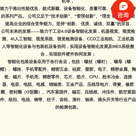
机等，
致力于推出性能优良、款式新颖、设备智能化、质量可靠、便于维护保养
的系列产品。 公司立足于“技术创新”、“管理创新”、“理念 创新”，不断
提高企业的综合竞争能力。坚持“创新、 优质、诚信、双赢”的宗旨.
公司未来的发展------致力于工业4.0设备智能化发展，机器视觉、视觉检
测、AI人工智能、视觉系统、视觉检测设备、CCD工业相机、工业机器
人等智能化设备与包装机设备协同，实现设备智能化发展及MES系统整
合，实现软件硬件协同发展；
智能化包装设备应用于各行各业，包括：螺丝（螺钉）、螺母（螺
帽）、螺栓、手机零配件、精密五金、硅胶、塑胶、电子、精密金属、陶
瓷、磁片、手机壳、精密零件、芯片、垫片、CPU、粉末冶金、连接
器、电容、电阻、电感、销轴类、五金产品、压线导电片、弹簧、橡胶
圈、密封圈（O型圈）、汽车紧固件、磁芯、压线框、冲压件、航空紧固
件、纽扣、电池、钢带、柱子、齿轮、滚针、轴承、插头开关等行业产品
的检测包装。