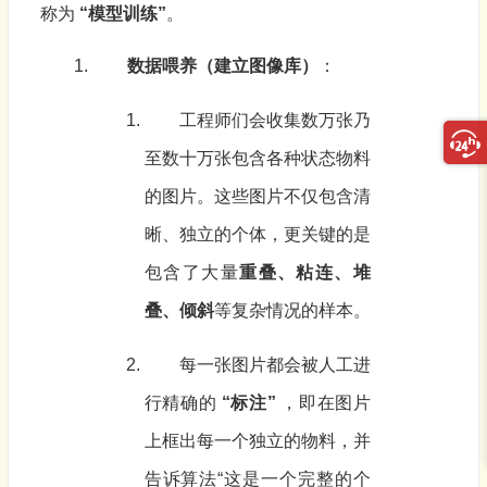
称为
“模型训练”
。
数据喂养（建立图像库）
：
工程师们会收集数万张乃
至数十万张包含各种状态物料
的图片。这些图片不仅包含清
晰、独立的个体，更关键的是
包含了大量
重叠、粘连、堆
叠、倾斜
等复杂情况的样本。
每一张图片都会被人工进
行精确的
“标注”
，即在图片
上框出每一个独立的物料，并
告诉算法“这是一个完整的个