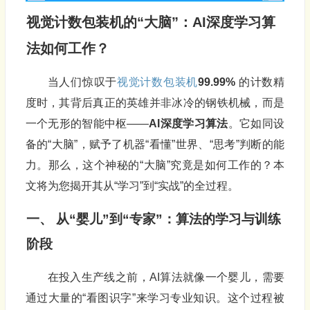
视觉计数
包装机
的“大脑”：AI深度学习算
法如何工作？
当人们惊叹于
视觉计数
包装机
99.99%
的计数精
度时，其背后真正的英雄并非冰冷的钢铁机械，而是
一个无形的智能中枢——
AI深度学习算法
。它如同设
备的“大脑”，赋予了机器“看懂”世界、“思考”判断的能
力。那么，这个神秘的“大脑”究竟是如何工作的？本
文将为您揭开其从“学习”到“实战”的全过程。
一、 从“婴儿”到“专家”：算法的学习与训练
阶段
在投入生产线之前，AI算法就像一个婴儿，需要
通过大量的“看图识字”来学习专业知识。这个过程被