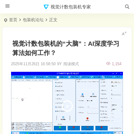
视觉计数包装机专家
首页
包装机论坛
正文
视觉计数包装机的“大脑”：AI深度学习
算法如何工作？
2025年11月26日 16:58:50
9Y
阅读模式
1,154
视
频
播
放
器