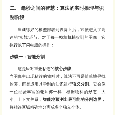
二、 毫秒之间的智慧：算法的实时推理与识
别阶段
当训练好的模型部署到设备上后，它便进入了高
速的“实战”环节。对于每一帧相机捕捉到的图像，它
执行以下闪电般的操作：
步骤一：智能分割
这是应对重叠粘连的
核心步骤
。
当图像中出现粘连的物料时，算法不再是简单地寻找
轮廓，而是运用其学到的知识进行
语义分割
。它会像
一位经验丰富的老师傅一样，根据物料的形态、大
小、上下文关系，
智能地预测出最可能的分割边界
，
将粘连区域精确地分离成多个独立个体。