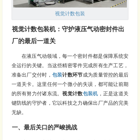
视觉计数
包装
视觉计数
包装机
：守护液压气动密封件出
厂的最后一道关
在液压气动领域，每一个密封件都是保障系统安
全运行的关键。当这些精密零件完成所有生产工艺，
准备出厂交付时，
包装
计数环节
成为质量管控的最后
一道关卡。这里任何一个微小的失误，都可能让前期
的所有努力付诸东流。
视觉计数
包装机
，正是这道关
键防线的守护者，它以科技之力确保出厂产品的完美
无缺。
一、最后关口的严峻挑战