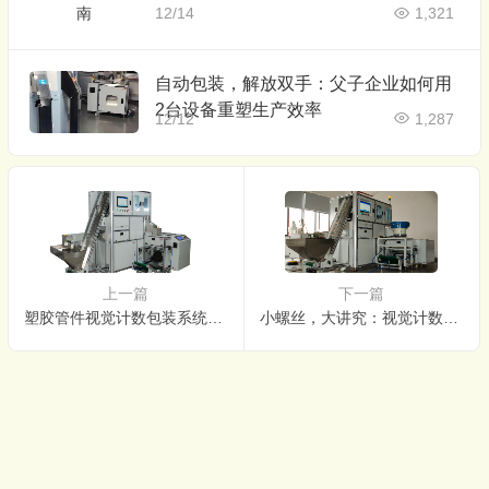
12/14
1,321
自动包装，解放双手：父子企业如何用
2台设备重塑生产效率
12/12
1,287
上一篇
下一篇
塑胶管件视觉计数包装系统：实现零误差、全自动的出厂管理
小螺丝，大讲究：视觉计数包装机如何杜绝错装漏装？