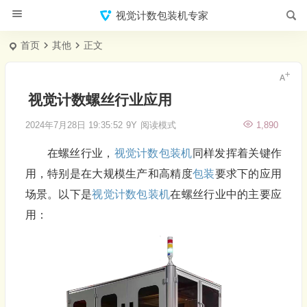
视觉计数包装机专家
首页
其他
正文
视觉计数螺丝行业应用
2024年7月28日 19:35:52
9Y
阅读模式
1,890
在螺丝行业，
视觉计数
包装机
同样发挥着关键作
用，特别是在大规模生产和高精度
包装
要求下的应用
场景。以下是
视觉计数
包装机
在螺丝行业中的主要应
用：