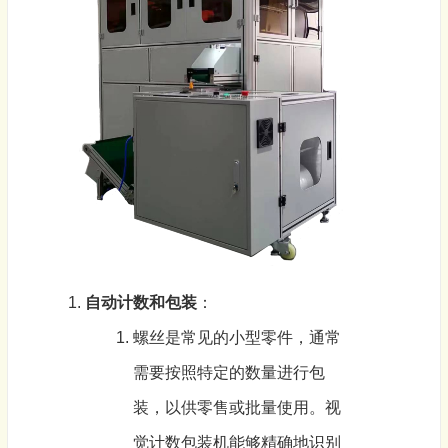
自动计数和
包装
：
螺丝是常见的小型零件，通常
需要按照特定的数量进行
包
装
，以供零售或批量使用。
视
觉计数包装机
能够精确地识别