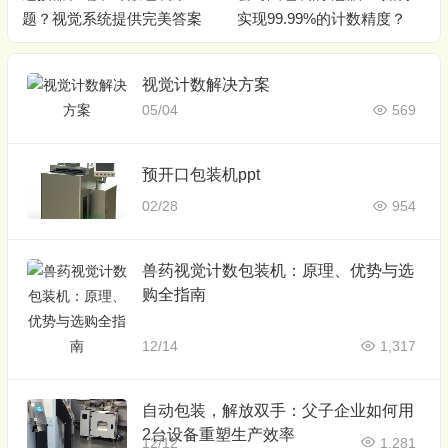
题？视觉系统提供完美答案
实现99.99%的计数精度？
视觉计数解决方案
05/04
569
预开口包装机ppt
02/28
954
兽药视觉计数包装机：原理、优势与选
购全指南
12/14
1,317
自动包装，解放双手：父子企业如何用
2台设备重塑生产效率
12/12
1,281