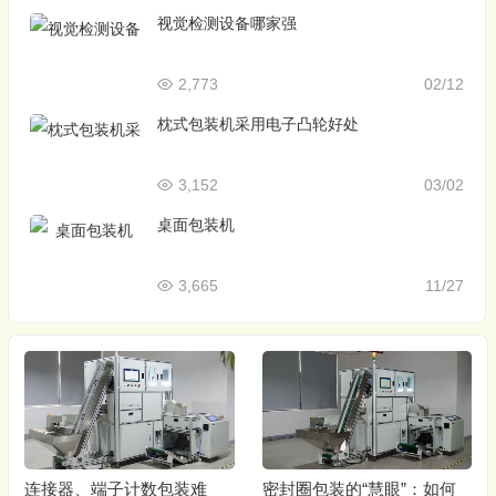
视觉检测设备哪家强
2,773
02/12
枕式包装机采用电子凸轮好处
3,152
03/02
桌面包装机
3,665
11/27
连接器、端子计数包装难
密封圈包装的“慧眼”：如何