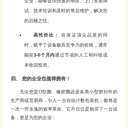
企业，能够提供快速的响应、上门安装调
试、技术培训和及时的售后维护，解决您
的后顾之忧。
高性价比：
在保证顶尖品质的同
时，赋予了设备极具竞争力的价格，通常
能在
3-6个月内
通过节省的人工和纠错成
本收回投资。
四、 您的企业也值得拥有！
无论您是O型圈、橡胶圈还是各类小型密封件的
生产商或贸易商，引入一台自动计数包装机，都将是
一次一劳永逸的效率革命。它不仅仅是购买了一台设
备，更是为您的企业：