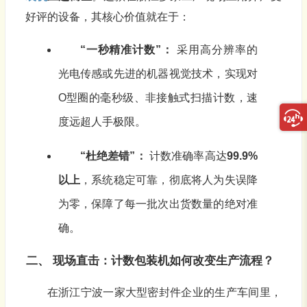
好评的设备，其核心价值就在于：
“一秒精准计数”：
采用高分辨率的
光电传感或先进的机器视觉技术，实现对
O型圈的毫秒级、非接触式扫描计数，速
度远超人手极限。
“杜绝差错”：
计数准确率高达
99.9%
以上
，系统稳定可靠，彻底将人为失误降
为零，保障了每一批次出货数量的绝对准
确。
二、 现场直击：计数
包装
机如何改变生产流程？
在浙江宁波一家大型密封件企业的生产车间里，