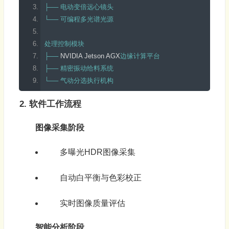
├──
电动变倍远心镜头
└──
可编程多光谱光源
处理控制模块
├──
 NVIDIA 
Jetson
 AGX
边缘计算平台
├──
精密振动给料系统
└──
气动分选执行机构
2. 软件工作流程
图像采集阶段
多曝光HDR图像采集
自动白平衡与色彩校正
实时图像质量评估
智能分析阶段