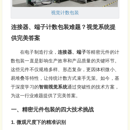
视觉计数
包装
连接器、端子计数
包装
难题？视觉系统提
供完美答案
在电子制造行业，
连接器、端子
等精密元件的计
数包装一直是影响生产效率和产品质量的关键环节。
这些元件不仅规格多样、形态复杂，更因体积微小、
易堆叠等特性，让传统计数方式束手无策。如今，基
于深度学习的
智能视觉系统
通过突破性的技术方案，
为这一行业难题提供了完美答案。
一、精密元件包装的四大技术挑战
1. 微观尺度下的精准识别