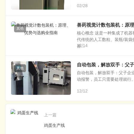
02/28
兽药视觉计数包装机：原
其他
核心概念 这是一种集成了机
代传统的人工数粒、装瓶/装袋
12/14
兽...
自动包装，解放双手：父子
其他
自动包装，解放双手：父子企业
动报警，员工只需要处理就行。”
12/12
上一篇
鸡蛋生产线