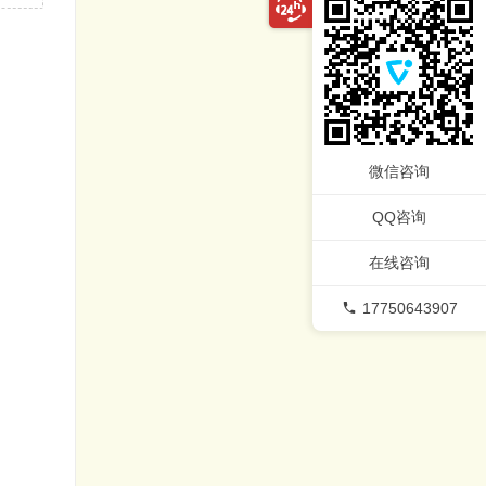
微信咨询
QQ咨询
在线咨询
17750643907