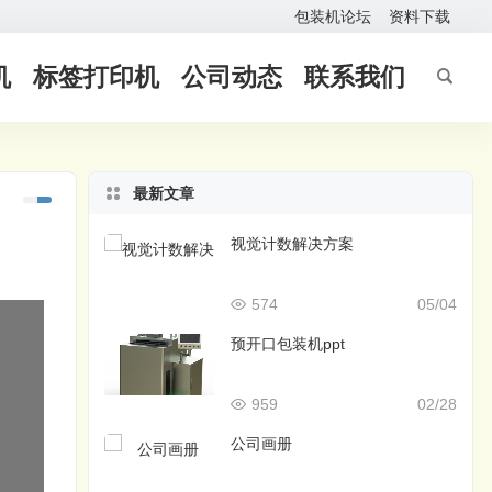
包装机论坛
资料下载
机
标签打印机
公司动态
联系我们
最新文章
视觉计数解决方案
574
05/04
预开口包装机ppt
959
02/28
公司画册