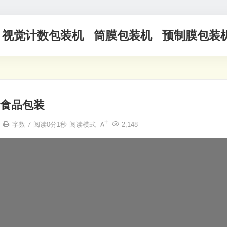
视觉计数包装机
筒膜包装机
预制膜包装
食品包装
字数 7
阅读0分1秒
阅读模式
2,148