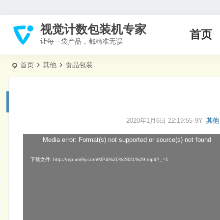
视觉计数包装机专家
首页
让每一袋产品，都精准无误
首页
其他
食品包装
2020年1月6日 22:19:55
9Y
其他
Media error: Format(s) not supported or source(s) not found
视
频
下载文件: http://mp.xm9y.com/MP4%20%2821%29.mp4?_=1
播
放
器