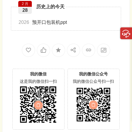
2 月
历史上的今天
28
2026
预开口包装机ppt
我的微信
我的微信公众号
这是我的微信扫一扫
我的微信公众号扫一扫