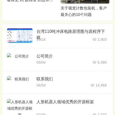
心
关于视觉计数包装机，客户
最关心的10个问题
台湾110吨冲床电路原理图与原程序下
载
11/24
2,903
公司简介
09/04
5,380
联系我们
06/04
14,968
人形机器人领域优秀的开源框架
02/26
1,077