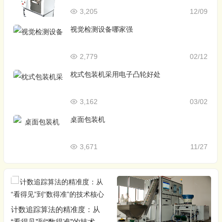
3,205
12/09
视觉检测设备哪家强
2,779
02/12
枕式包装机采用电子凸轮好处
3,162
03/02
桌面包装机
3,671
11/27
计数追踪算法的精准度：从
“看得见”到“数得准”的技术核