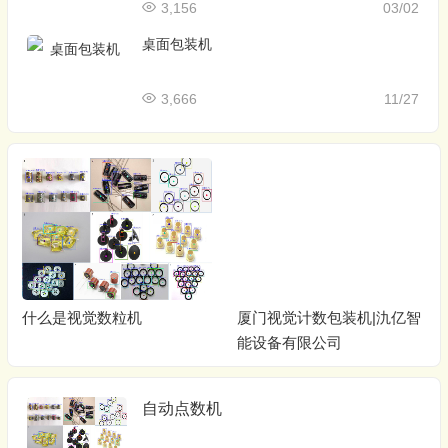
3,156
03/02
桌面包装机
3,666
11/27
什么是视觉数粒机
厦门视觉计数包装机|氿亿智
能设备有限公司
自动点数机