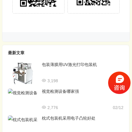
最新文章
包装薄膜用UV激光打印包装机
3,198
12/09
视觉检测设备哪家强
2,776
02/12
枕式包装机采用电子凸轮好处