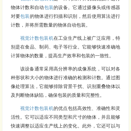
物体计数和自动
包装
的设备。它通过摄像头或传感器
对要
包装
的物体进行扫描和识别，然后使用算法进行
计数，并将所需数量的物体自动包装。
视觉计数
包装机
在工业生产线上被广泛应用，特
别是在食品、制药、电子等行业。它能够快速准确地
计算物体的数量，提高生产效率和包装的一致性。
该设备通常采用高分辨率的成像系统，可以对各
种形状和大小的物体进行准确的检测和计数。通过图
像处理算法，它能够排除背景干扰、识别重叠物体以
及判断物体缺陷，确保包装的质量和完整性。
视觉计数
包装机
的优点包括高效性、准确性和灵
活性。它可以适应不同类型和尺寸的物体，并且能够
快速调整以适应生产线上的变化。此外，它还可以与