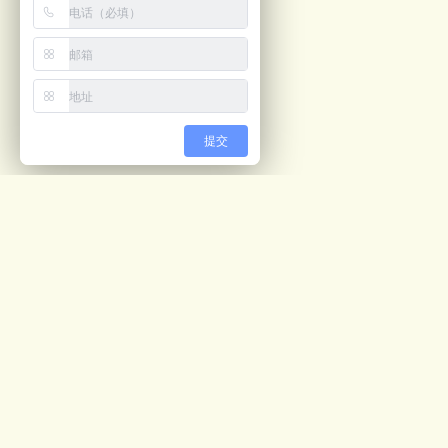
提交
最新文章
视觉计数解决方案
05/04