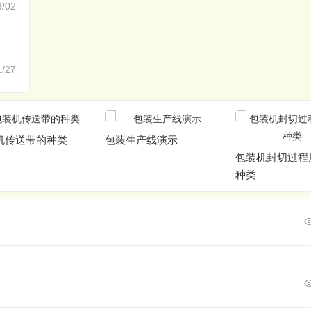
3/02
1/27
机传送带的种类
包装生产线演示
包装机封切过程
种类