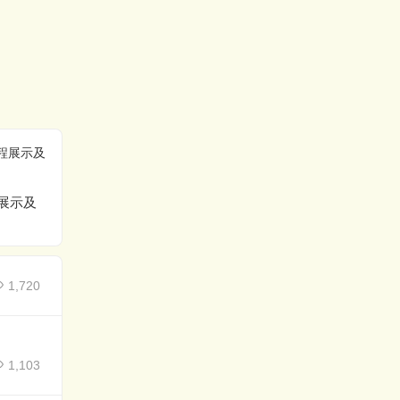
包装机气动工作原理
包装机上料结构
展示及
1,720
1,103