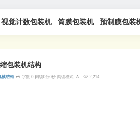
视觉计数包装机
筒膜包装机
预制膜包装
缩包装机结构
机械结构
字数 0
阅读0分0秒
阅读模式
2,214