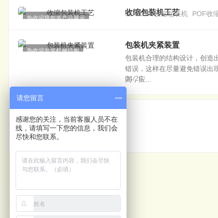
收缩包装机工艺
01/31
PE收缩包装机
POF收
热收缩膜包装产品展示
包装机夹紧装置
热收缩包装机械结构
包装机合理的结构设计，创造
错误，这样在尽量避免错误出
04/20
高，应...
请您留言
上一篇
感谢您的关注，当前客服人员不在
线，请填写一下您的信息，我们会
封箱机设计
尽快和您联系。