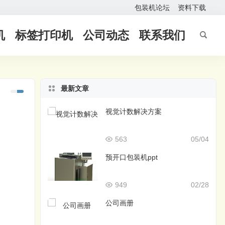
包装机论坛
资料下载
机
标签打印机
公司动态
联系我们
最新文章
视觉计数解决方案
563
05/04
预开口包装机ppt
949
02/28
公司画册