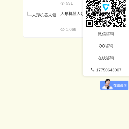
591
02/27
人形机器人领域优秀的开源框架
1,068
02/26
微信咨询
QQ咨询
在线咨询
17750643907