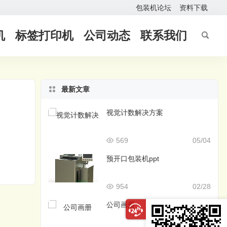
包装机论坛
资料下载
机
标签打印机
公司动态
联系我们
最新文章
视觉计数解决方案
569
05/04
预开口包装机ppt
954
02/28
公司画册