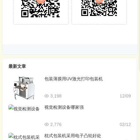
最新文章
包装薄膜用UV激光打印包装机
3,198
12/09
视觉检测设备哪家强
2,776
02/12
枕式包装机采用电子凸轮好处