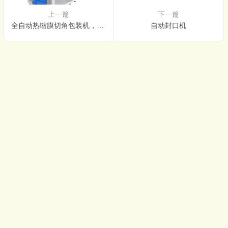
上一篇
下一篇
全自动热缩膜切角包装机，广泛应用于手机、电脑、食品、化妆品行业。
自动封口机