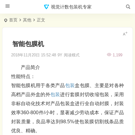
视觉计数包装机专家
首页
其他
正文
智能包膜机
2018年11月20日 15:52:48
9Y
阅读模式
1,199
产品简介
性能特点：
智能包膜机用于各类产品
包装
盒包膜、主要是对各种
高档产品外盒的外
包装
进行套膜封切收缩包装，采用
非标自动化技术对产品包装盒进行全自动封膜，封装
效率360-800件/小时，显著减少劳动成本，保证产品
封装质量，良品率达到98.5%使包装膜切割线条品质
优良、精确。