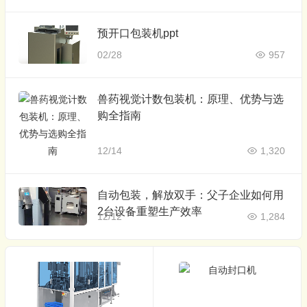
预开口包装机ppt
02/28
957
兽药视觉计数包装机：原理、优势与选
购全指南
12/14
1,320
自动包装，解放双手：父子企业如何用
2台设备重塑生产效率
12/12
1,284