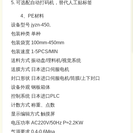
5. 可选配自动打码机，替代人工贴标签
4、PE材料
设备型号 jyzn-450,
包装种类 单种
包装袋宽 100mm-450mm
包装速度 1-5PCS/MIN
送料方式 振动盘/理料机/视觉系统
送膜方式 日本进口伺服电机
封口形状 日本进口伺服电机/筒膜/上下封口
设备外观 钢板箱体
控制系统 日本进口PLC
计数方式 称重、点数
显示编辑方式 触摸屏
电压功率 AC220V/50Hz P≈2.2KW
气源要求 0.4-0.6Mpa