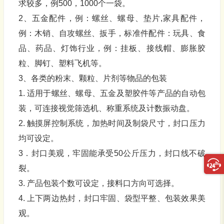
求较多，例500，1000个一袋。
2、五金配件，例：螺丝、螺母、垫片,家具配件，
例：木销、自攻螺丝、扳手，标准件配件：玩具、食
品、药品、灯饰行业，例：挂板、接线帽、膨胀胶
粒、脚钉、塑料飞机等。
3、各类的粉末、颗粒、片剂等物品的包装
1. 适用于螺丝、螺母、五金及塑胶件等产品的自动包
装，可连接视觉筛选机、称重系统及计数振动盘。
2. 触摸屏控制系统，加热时间及制袋尺寸，封口压力
均可设定。
3．封口美观，牢固能承受50公斤压力，封口线不破
裂。
3. 产品包装个数可设定，接料口方向可选择。
4. 上下两边热封，封口牢固、袋型平整、包装效果美
观。