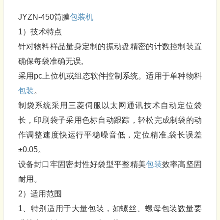
JYZN-450筒膜
包装机
1）技术特点
针对物料样品量身定制的振动盘精密的计数控制装置
确保每袋准确无误,
采用pc上位机或组态软件控制系统。适用于单种物料
包装
。
制袋系统采用三菱伺服以太网通讯技术自动定位袋
长，印刷袋子采用色标自动跟踪，轻松完成制袋的动
作调整速度快运行平稳噪音低，定位精准,袋长误差
±0.05。
设备封口牢固密封性好袋型平整精美
包装
效率高坚固
耐用。
2）适用范围
1、特别适用于大量包装，如螺丝、螺母包装数量要