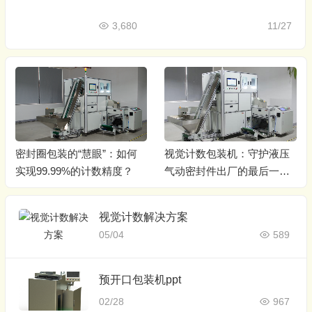
3,680
11/27
密封圈包装的“慧眼”：如何
视觉计数包装机：守护液压
实现99.99%的计数精度？
气动密封件出厂的最后一道
关
视觉计数解决方案
05/04
589
预开口包装机ppt
02/28
967