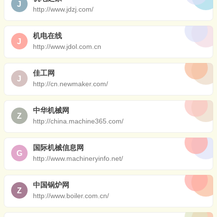
J
http://www.jdzj.com/
机电在线
J
http://www.jdol.com.cn
佳工网
J
http://cn.newmaker.com/
中华机械网
Z
http://china.machine365.com/
国际机械信息网
G
http://www.machineryinfo.net/
中国锅炉网
Z
http://www.boiler.com.cn/