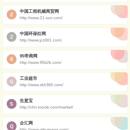
中国工程机械商贸网
Z
http://www.21-sun.com/
中国环保灶网
Z
http://www.jcz001.com/
95帝商网
9
http://www.95b2b.com/
工业超市
G
http://www.zkh360.com/
生意宝
S
http://chn.toocle.com/market/
企汇网
Q
http://www.qihuiwang.com/