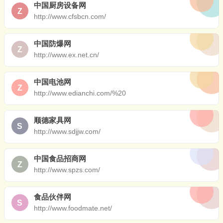
中国厨房设备网
Z
http://www.cfsbcn.com/
中国防爆网
Z
http://www.ex.net.cn/
中国电池网
Z
http://www.edianchi.com/%20
顺德家具网
S
http://www.sdjjw.com/
中国食品招商网
Z
http://www.spzs.com/
食品伙伴网
S
http://www.foodmate.net/