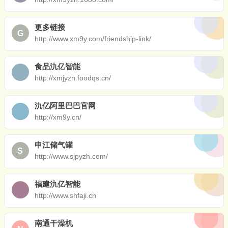
更多链接
G
http://www.xm9y.com/friendship-link/
食品氿亿智能
http://xmjyzn.foodqs.cn/
氿亿阿里巴巴官网
http://xm9y.cn/
申江储气罐
S
http://www.sjpyzh.com/
福建氿亿智能
http://www.shfaji.cn
南通干澡机