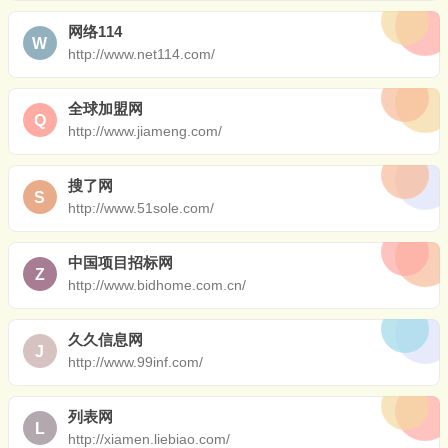
网络114
W
http://www.net114.com/
全球加盟网
Q
http://www.jiameng.com/
搜了网
S
http://www.51sole.com/
中国项目招标网
Z
http://www.bidhome.com.cn/
久久信息网
J
http://www.99inf.com/
列表网
L
http://xiamen.liebiao.com/