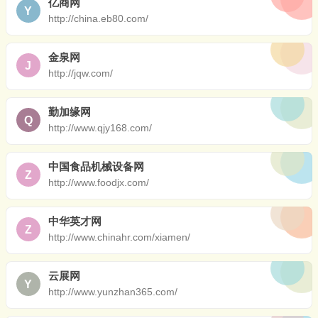
亿商网
Y
http://china.eb80.com/
金泉网
J
http://jqw.com/
勤加缘网
Q
http://www.qjy168.com/
中国食品机械设备网
Z
http://www.foodjx.com/
中华英才网
Z
http://www.chinahr.com/xiamen/
云展网
Y
http://www.yunzhan365.com/