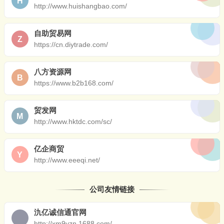
H
http://www.huishangbao.com/
自助贸易网
Z
https://cn.diytrade.com/
八方资源网
B
https://www.b2b168.com/
贸发网
M
http://www.hktdc.com/sc/
亿企商贸
Y
http://www.eeeqi.net/
公司友情链接
氿亿诚信通官网
http://xm9yzn.1688.com/