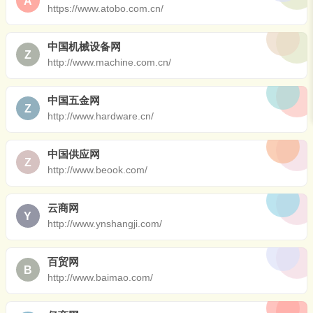
A
https://www.atobo.com.cn/
中国机械设备网
Z
http://www.machine.com.cn/
中国五金网
Z
http://www.hardware.cn/
中国供应网
Z
http://www.beook.com/
云商网
Y
http://www.ynshangji.com/
百贸网
B
http://www.baimao.com/