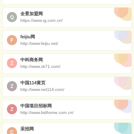
全景加盟网
Q
https://www.qj.com.cn/
feijiu网
F
http://www.feijiu.net/
中科商务网
Z
http://www.zk71.com/
中国114黄页
Z
http://www.net114.com/
中国项目招标网
Z
http://www.bidhome.com.cn/
采招网
C