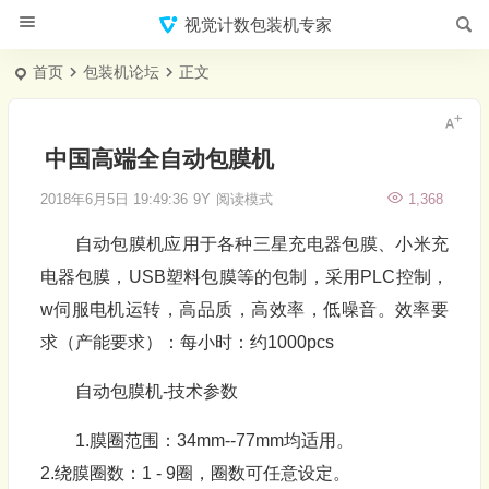
视觉计数包装机专家
首页
包装机论坛
正文
中国高端全自动包膜机
2018年6月5日 19:49:36
9Y
阅读模式
1,368
自动包膜机应用于各种三星充电器包膜、小米充
电器包膜，USB塑料包膜等的包制，采用PLC控制，
w伺服电机运转，高品质，高效率，低噪音。效率要
求（产能要求）：每小时：约1000pcs
自动包膜机-技术参数
1.膜圈范围：34mm--77mm均适用。
2.绕膜圈数：1 - 9圈，圈数可任意设定。