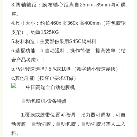
3.两轴轴距：膜布轴心距离自25mm--85mm均可调
整。
4.尺寸大小：约长460x 宽360x 高400mm（连包胶轮
支架）、约重1525KG
5.材料构造：主要部份采用S45C钢材料
6.选配功能：a.自动退料，操作简便，提高效率（结
合产品考虑）；
b.马达转速选择7.5匹或10匹（数字越小转速越快）；
c.其他功能（按客户要求订做）；
自动包膜机-设备特点
1.覆膜或胶带位置可微调，张力器可调整，可自
动覆膜、自动切膜，自动包胶，自动切胶只需人工入
料。