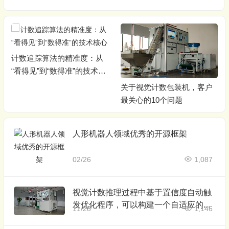
计数追踪算法的精准度：从
“看得见”到“数得准”的技术核
心
关于视觉计数包装机，客户
最关心的10个问题
人形机器人领域优秀的开源框架
02/26
1,087
视觉计数推理过程中基于置信度自动触
发优化程序，可以构建一个自适应的智
11/28
1,146
能系统