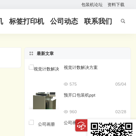
包装机论坛
资料下载
机
标签打印机
公司动态
联系我们
最新文章
视觉计数解决方案
575
05/04
预开口包装机ppt
960
02/28
公司画册