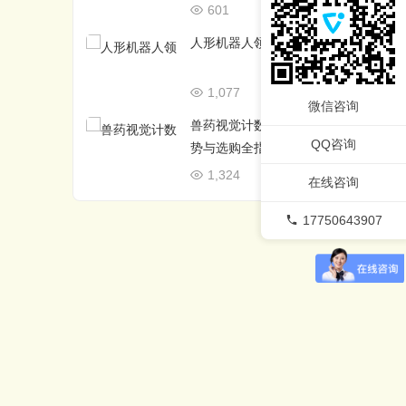
601
02/27
人形机器人领域优秀的开源框架
1,077
02/26
微信咨询
兽药视觉计数包装机：原理、优
QQ咨询
势与选购全指南
1,324
12/14
在线咨询
17750643907