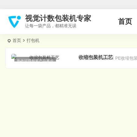
视觉计数包装机专家
首页
让每一袋产品，都精准无误
首页
打包机
收缩包装机工艺
01/31
1,534
PE收缩包
热收缩膜包装产品展示