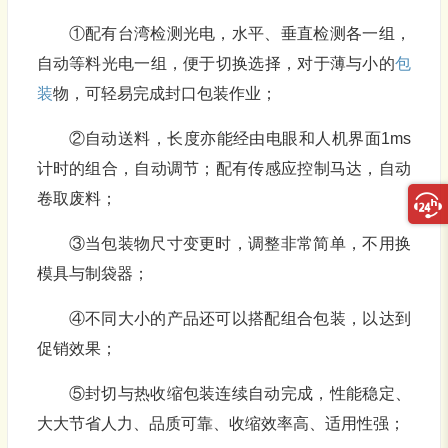
①配有台湾检测光电，水平、垂直检测各一组，
自动等料光电一组，便于切换选择，对于薄与小的
包
装
物，可轻易完成封口包装作业；
②自动送料，长度亦能经由电眼和人机界面1ms
计时的组合，自动调节；配有传感应控制马达，自动
卷取废料；
③当包装物尺寸变更时，调整非常简单，不用换
模具与制袋器；
④不同大小的产品还可以搭配组合包装，以达到
促销效果；
⑤封切与热收缩包装连续自动完成，性能稳定、
大大节省人力、品质可靠、收缩效率高、适用性强；