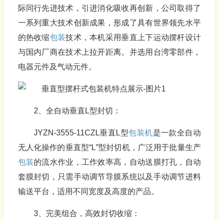
际同行先进技术，引进消化吸收再创新，公司取得了
一系列重大技术创新成果，形成了具有世界领先水平
的热收缩
包装
技术，本机采用垂直上下运动摆杆设计
与国内厂商在技术上拉开距离。并选用台湾零部件，
电器元件及气动元件。
2、全自动垂直L型封切：
JYZN-3555-11CZL垂直L型
包装机
是一款全自动
无人化操作的垂直型“L”型封切机，广泛用于批量生产
包装
的流水作业，工作效率高，自动送膜打孔，自动
套膜封切，只需手动调节导膜系统以及手动调节进料
输送平台，适用不同宽度及高度的产品。
3、完美组合，高效封切收缩：