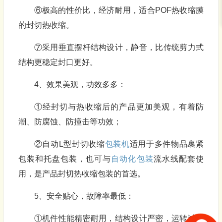
⑥极高的性价比，经济耐用，适合POF热收缩膜
的封切热收缩。
⑦采用垂直摆杆结构设计，静音，比传统剪力式
结构更稳定封口更好。
4、效果美观，功效多多：
①经封切与热收缩后的产品更加美观，有着防
潮、防腐蚀、防撞击等功效；
②自动L型封切收缩
包装机
适用于多件物品裹紧
包装和托盘包装，也可与
自动化包装
流水线配套使
用，是产品封切热收缩包装的首选。
5、安全贴心，故障率最低：
①机件性能精密耐用，结构设计严密，运转过程