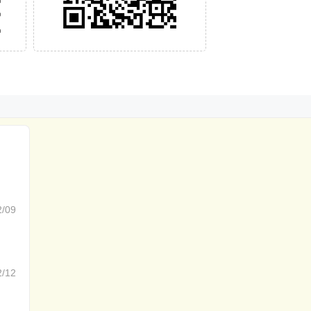
2/09
2/12