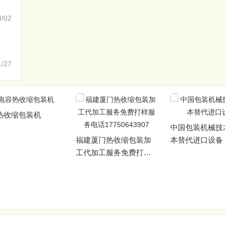
3/02
1/27
热收缩包装机
中国包装机械技
福建厦门热收缩包装加
本替代进口设备
工代加工服务免费打样
服务电话17750643907