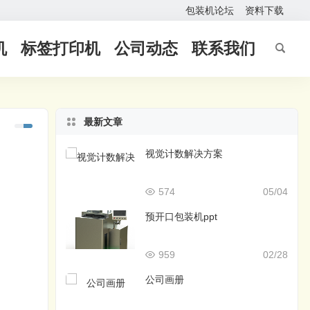
包装机论坛
资料下载
机
标签打印机
公司动态
联系我们
最新文章
视觉计数解决方案
574
05/04
预开口包装机ppt
959
02/28
公司画册