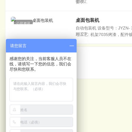
03/02
要求...
桌面包装机
公司资讯
自动包装机 设备型号：JYZN- 
11/27
理工艺: 机架7035烤漆，配件
请您留言
上一篇
感谢您的关注，当前客服人员不在
线，请填写一下您的信息，我们会
热收缩包装机
尽快和您联系。