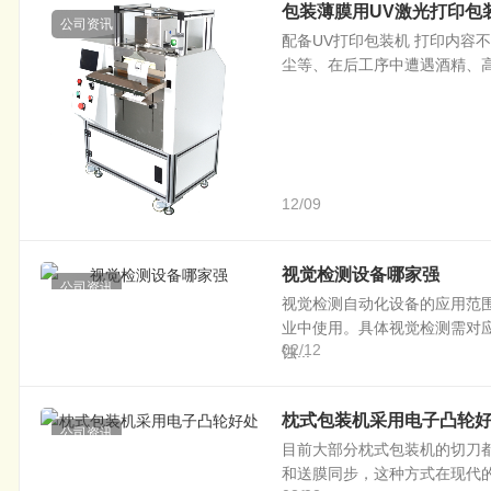
包装薄膜用UV激光打印包
公司资讯
配备UV打印包装机 打印内容
尘等、在后工序中遭遇酒精、高
12/09
视觉检测设备哪家强
公司资讯
视觉检测自动化设备的应用范
业中使用。具体视觉检测需对
02/12
蚀...
枕式包装机采用电子凸轮
公司资讯
目前大部分枕式包装机的切刀
和送膜同步，这种方式在现代