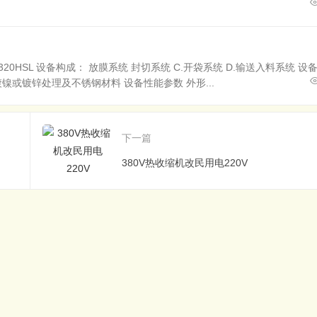
320HSL 设备构成： 放膜系统 封切系统 C.开袋系统 D.输送入料系统 设
镀镍或镀锌处理及不锈钢材料 设备性能参数 外形...
下一篇
380V热收缩机改民用电220V