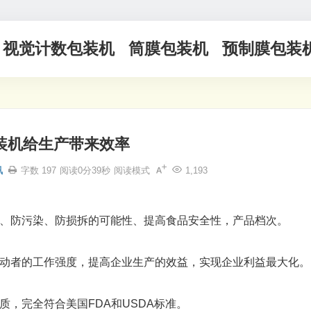
视觉计数包装机
筒膜包装机
预制膜包装
装机给生产带来效率
讯
字数 197
阅读0分39秒
阅读模式
1,193
、防污染、防损拆的可能性、提高食品安全性，产品档次。
动者的工作强度，提高企业生产的效益，实现企业利益最大化。
，完全符合美国FDA和USDA标准。