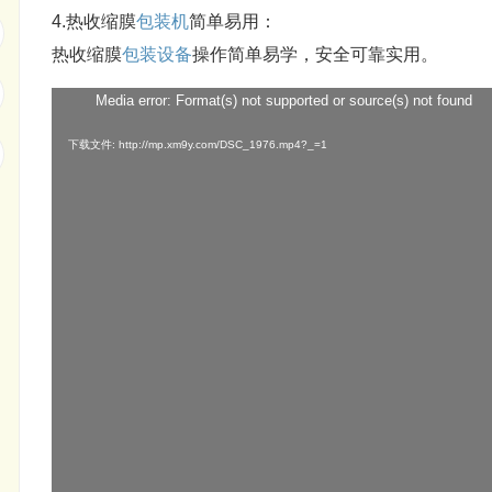
4.热收缩膜
包装机
简单易用：
热收缩膜
包装设备
操作简单易学，安全可靠实用。
Media error: Format(s) not supported or source(s) not found
视
频
下载文件: http://mp.xm9y.com/DSC_1976.mp4?_=1
播
放
器