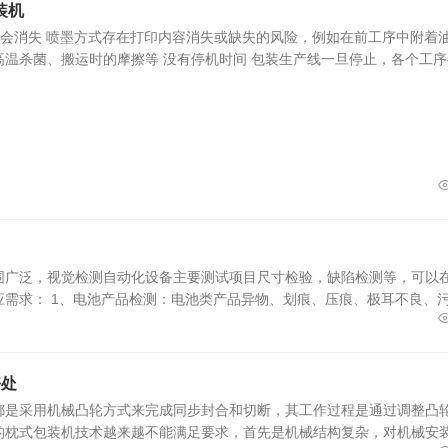
装机
不会消失 喷墨方式存在打印内容消失或缺失的风险，例如在前工序中附着
温杀菌、搬运时的摩擦等 没有停机时间 包装生产线一旦停止，各个工序都会
围广泛，视觉检测自动化设备主要测试项目尺寸检验，缺陷检测等，可以
应需求： 1、电池产品检测：电池类产品异物、划痕、压痕、极耳不良、
好处
都是采用机械凸轮方式来完成同步封合和切断，其工作过程是通过调整凸
的枕式包装机技术越来越不能满足要求，首先是机械结构复杂，对机械安