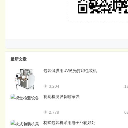
最新文章
包装薄膜用UV激光打印包装机
3,204
1
视觉检测设备哪家强
2,779
0
枕式包装机采用电子凸轮好处