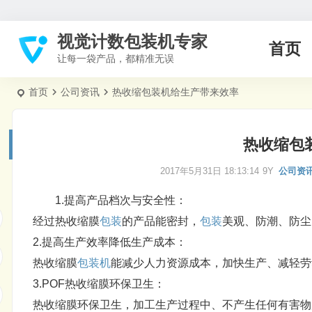
视觉计数包装机专家
首页
让每一袋产品，都精准无误
首页
公司资讯
热收缩包装机给生产带来效率
热收缩包
2017年5月31日 18:13:14
9Y
公司资
1.提高产品档次与安全性：
经过热收缩膜
包装
的产品能密封，
包装
美观、防潮、防尘
2.提高生产效率降低生产成本：
热收缩膜
包装机
能减少人力资源成本，加快生产、减轻劳
3.POF热收缩膜环保卫生：
热收缩膜环保卫生，加工生产过程中、不产生任何有害物质