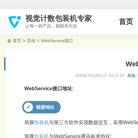
视觉计数包装机专家
首页
让每一袋产品，都精准无误
首页
其他
WebService接口
We
2025年3月18日 07:43:23
9Y
其他
WebService接口地址:
链接地址
筒膜
包装机
与第三方软件实现数据交互，采用WebSe
筒膜
包装机
与WebService通讯标准协议: