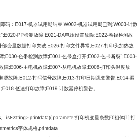
 返回字符串故障码：E017-机器试用期结束;W002-机器试用期已到;W003-计
E020-PP检测故障;E021-DA电压设置故障;E022-卷径检测故
5-外部变量数据打印失败;E026-打印文件异常;E027-打印头加热故
E030-色带检测故障;E001-色带盒打开;E002-色带断裂";E003-
障;E006-主电机故障;E007-从电机故障;E008-打印头温度故
-电源故障;E012-打码信号故障;E013-打印日期跳变警告;E014-漏
常;E018-低速打印故障;E019-计数器停机警告。
etrics, List<string> printdata)( parameter打印机变量条数[0]粗体[1] 打
trics字体规格,printdata