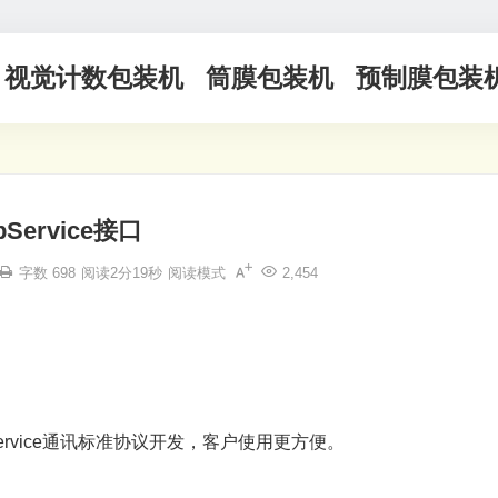
视觉计数包装机
筒膜包装机
预制膜包装
bService接口
字数 698
阅读2分19秒
阅读模式
2,454
rvice通讯标准协议开发，客户使用更方便。