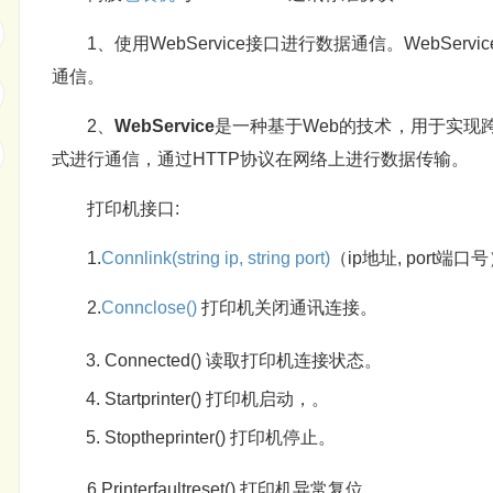
1、使用WebService接口进行数据通信。WebS
通信。
2、
WebService
是一种基于Web的技术，用于实现
式进行通信，通过HTTP协议在网络上进行数据传输。
打印机接口:
1.
Connlink(string ip, string port)
（ip地址, port
2.
Connclose()
打印机关闭通讯连接。
Connected()
读取打印机连接状态。
Startprinter() 打印机启动，。
Stoptheprinter() 打印机停止。
6.Printerfaultreset() 打印机异常复位。