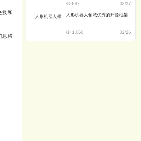
587
02/27
交换和
人形机器人领域优秀的开源框架
1,060
02/26
消息格