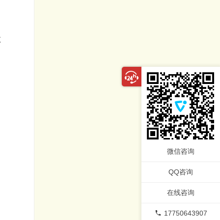
数
微信咨询
QQ咨询
在线咨询
17750643907